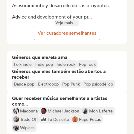
Asesoramiento y desarrollo de sus proyectos.

Advice and development of your pr...
Veja mais
Ver curadores semelhantes
Gêneros que ele/ela ama
Folk indie
Indie pop
Indie rock
Pop rock
Gêneros que eles também estão abertos a
receber
Dance pop
Electropop
Pop Punk
Pop psicodélico
Quer receber música semelhante a artistas
como...
Madonna
Michael Jackson
Mon Laferte
Trade Off
Tu Desierto
Pepe Pecas
Wiplash