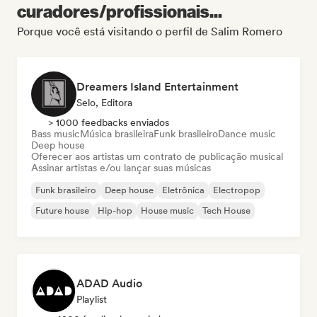
curadores/profissionais...
Porque você está visitando o perfil de Salim Romero
Dreamers Island Entertainment
Selo, Editora
> 1000 feedbacks enviados
Bass music
Música brasileira
Funk brasileiro
Dance music
Deep house
Oferecer aos artistas um contrato de publicação musical
Assinar artistas e/ou lançar suas músicas
Funk brasileiro
Deep house
Eletrônica
Electropop
Future house
Hip-hop
House music
Tech House
ADAD Audio
Playlist