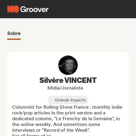
Sobre
Silvère VINCENT
Mídia/Jornalista
Grande impacto
Columnist for Rolling Stone France : monthly indie 
rock/pop articles in the print version and a 
dedicated column, "Le Frenchy de la Semaine", in 
the online weekly. And sometimes some 
interviews or "Record of the Week". 

For all forms of ro...