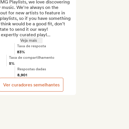
MG Playlists, we love discovering 
 music. We're always on the 
out for new artists to feature in 
playlists, so if you have something 
think would be a good fit, don’t 
tate to send it our way! 

expertly curated playl...
Veja mais
Taxa de resposta
83%
Taxa de compartilhamento
5%
Respostas dadas
8,901
Ver curadores semelhantes