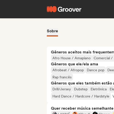
Sobre
Gêneros aceitos mais frequente
Afro House / Amapiano
Comercial /
Gêneros que ele/ela ama
Afrobeat / Afropop
Dance pop
Dee
Rap francês
Gêneros que eles também estão 
Drill/Jersey
Dubstep
Eletrônica
El
Hard Dance / Hardcore / Hardstyle
Quer receber música semelhante a