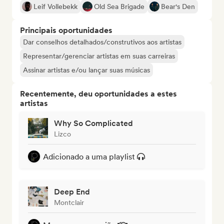
Leif Vollebekk
Old Sea Brigade
Bear's Den
Principais oportunidades
Dar conselhos detalhados/construtivos aos artistas
Representar/gerenciar artistas em suas carreiras
Assinar artistas e/ou lançar suas músicas
Recentemente, deu oportunidades a estes
artistas
Why So Complicated
Lizco
Adicionado a uma playlist
Deep End
Montclair