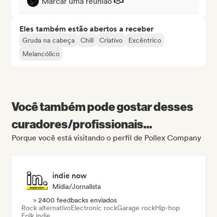
Marcar uma reunião
Eles também estão abertos a receber
Gruda na cabeça
Chill
Criativo
Excêntrico
Melancólico
Você também pode gostar desses
curadores/profissionais...
Porque você está visitando o perfil de Pollex Company
indie now
Mídia/Jornalista
> 2400 feedbacks enviados
Rock alternativo
Electronic rock
Garage rock
Hip-hop
Folk indie