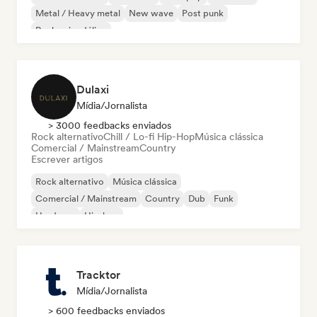
Metal / Heavy metal
New wave
Post punk
Rock psicodélico
Dulaxi
Mídia/Jornalista
> 3000 feedbacks enviados
Rock alternativo
Chill / Lo-fi Hip-Hop
Música clássica
Comercial / Mainstream
Country
Escrever artigos
Rock alternativo
Música clássica
Comercial / Mainstream
Country
Dub
Funk
Hardcore
Hip-hop
Tracktor
Mídia/Jornalista
> 600 feedbacks enviados