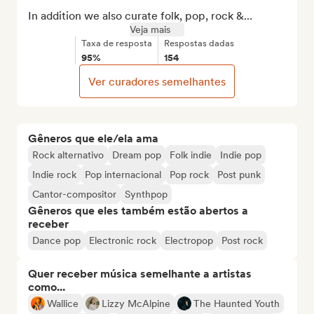
In addition we also curate folk, pop, rock &...
Veja mais
Taxa de resposta
Respostas dadas
95%
154
Ver curadores semelhantes
Gêneros que ele/ela ama
Rock alternativo
Dream pop
Folk indie
Indie pop
Indie rock
Pop internacional
Pop rock
Post punk
Cantor-compositor
Synthpop
Gêneros que eles também estão abertos a
receber
Dance pop
Electronic rock
Electropop
Post rock
Quer receber música semelhante a artistas
como...
Wallice
Lizzy McAlpine
The Haunted Youth