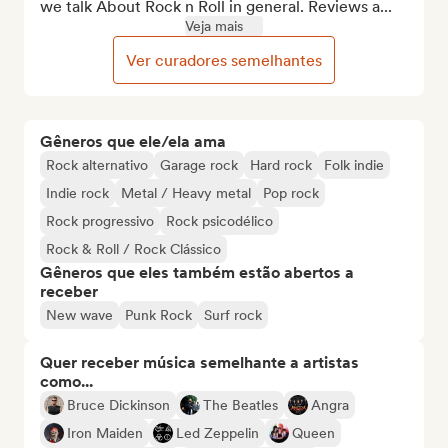
we talk About Rock n Roll in general. Reviews a...
Veja mais
Ver curadores semelhantes
Gêneros que ele/ela ama
Rock alternativo
Garage rock
Hard rock
Folk indie
Indie rock
Metal / Heavy metal
Pop rock
Rock progressivo
Rock psicodélico
Rock & Roll / Rock Clássico
Gêneros que eles também estão abertos a
receber
New wave
Punk Rock
Surf rock
Quer receber música semelhante a artistas
como...
Bruce Dickinson
The Beatles
Angra
Iron Maiden
Led Zeppelin
Queen