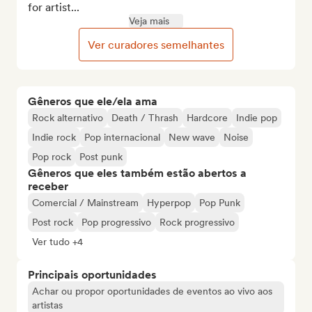
for artist...
Veja mais
Ver curadores semelhantes
Gêneros que ele/ela ama
Rock alternativo
Death / Thrash
Hardcore
Indie pop
Indie rock
Pop internacional
New wave
Noise
Pop rock
Post punk
Gêneros que eles também estão abertos a
receber
Comercial / Mainstream
Hyperpop
Pop Punk
Post rock
Pop progressivo
Rock progressivo
Ver tudo +4
Principais oportunidades
Achar ou propor oportunidades de eventos ao vivo aos
artistas