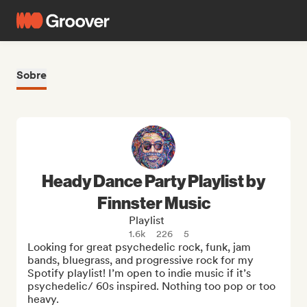
Sobre
Heady Dance Party Playlist by
Finnster Music
Playlist
1.6k
226
5
Looking for great psychedelic rock, funk, jam 
bands, bluegrass, and progressive rock for my 
Spotify playlist! I’m open to indie music if it’s 
psychedelic/ 60s inspired. Nothing too pop or too 
heavy.
