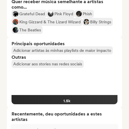
Quer receber música semelhante a artistas
como...
Grateful Dead
Pink Floyd
Phish
King Gizzard & The Lizard Wizard
Billy Strings
The Beatles
Principais oportunidades
Adicionar artistas às minhas playlists de maior impacto
Outras
Adicionar aos stories nas redes sociais
1.5k
Recentemente, deu oportunidades a estes
artistas