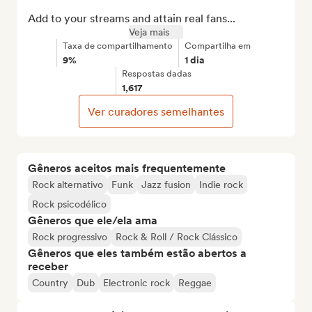
Add to your streams and attain real fans...
Veja mais
Taxa de compartilhamento
Compartilha em
9%
1 dia
Respostas dadas
1,617
Ver curadores semelhantes
Gêneros aceitos mais frequentemente
Rock alternativo
Funk
Jazz fusion
Indie rock
Rock psicodélico
Gêneros que ele/ela ama
Rock progressivo
Rock & Roll / Rock Clássico
Gêneros que eles também estão abertos a
receber
Country
Dub
Electronic rock
Reggae