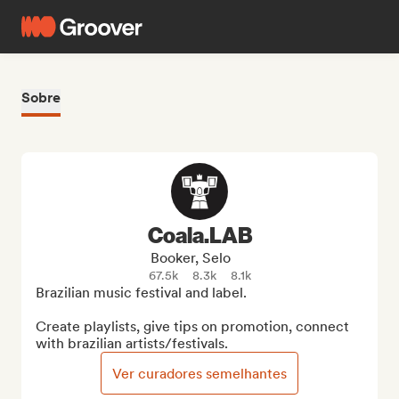
Sobre
Coala.LAB
Booker, Selo
67.5k
8.3k
8.1k
Brazilian music festival and label.

Create playlists, give tips on promotion, connect 
with brazilian artists/festivals.
Ver curadores semelhantes