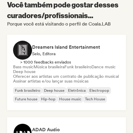
Você também pode gostar desses
curadores/profissionais...
Porque você está visitando o perfil de Coala.LAB
Dreamers Island Entertainment
Selo, Editora
> 1000 feedbacks enviados
Bass music
Música brasileira
Funk brasileiro
Dance music
Deep house
Oferecer aos artistas um contrato de publicação musical
Assinar artistas e/ou lançar suas músicas
Funk brasileiro
Deep house
Eletrônica
Electropop
Future house
Hip-hop
House music
Tech House
ADAD Audio