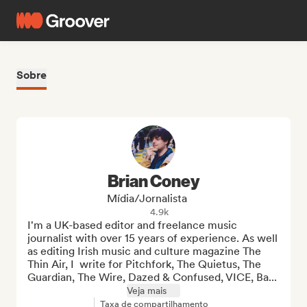
Sobre
Brian Coney
Mídia/Jornalista
4.9k
I'm a UK-based editor and freelance music 
journalist with over 15 years of experience. As well 
as editing Irish music and culture magazine The 
Thin Air, I  write for Pitchfork, The Quietus, The 
Guardian, The Wire, Dazed & Confused, VICE, Ba...
Veja mais
Taxa de compartilhamento