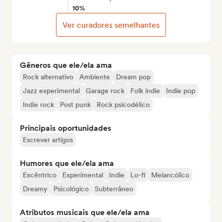
10%
Ver curadores semelhantes
Gêneros que ele/ela ama
Rock alternativo
Ambiente
Dream pop
Jazz experimental
Garage rock
Folk indie
Indie pop
Indie rock
Post punk
Rock psicodélico
Principais oportunidades
Escrever artigos
Humores que ele/ela ama
Excêntrico
Experimental
Indie
Lo-fi
Melancólico
Dreamy
Psicológico
Subterrâneo
Atributos musicais que ele/ela ama