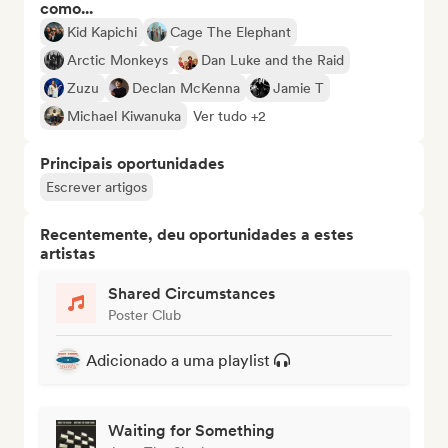
como...
Kid Kapichi
Cage The Elephant
Arctic Monkeys
Dan Luke and the Raid
Zuzu
Declan McKenna
Jamie T
Michael Kiwanuka
Ver tudo +2
Principais oportunidades
Escrever artigos
Recentemente, deu oportunidades a estes
artistas
Shared Circumstances
Poster Club
Adicionado a uma playlist
Waiting for Something