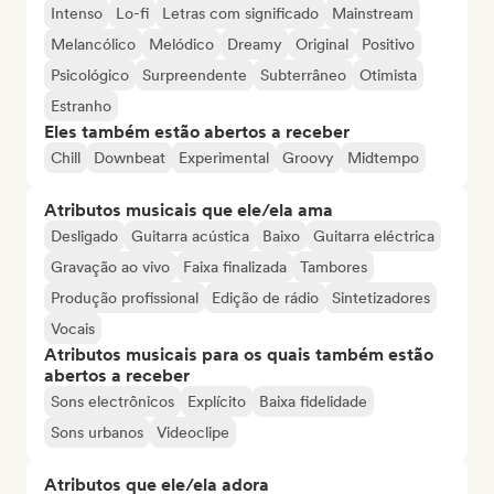
Intenso
Lo-fi
Letras com significado
Mainstream
Melancólico
Melódico
Dreamy
Original
Positivo
Psicológico
Surpreendente
Subterrâneo
Otimista
Estranho
Eles também estão abertos a receber
Chill
Downbeat
Experimental
Groovy
Midtempo
Atributos musicais que ele/ela ama
Desligado
Guitarra acústica
Baixo
Guitarra eléctrica
Gravação ao vivo
Faixa finalizada
Tambores
Produção profissional
Edição de rádio
Sintetizadores
Vocais
Atributos musicais para os quais também estão
abertos a receber
Sons electrônicos
Explícito
Baixa fidelidade
Sons urbanos
Videoclipe
Atributos que ele/ela adora