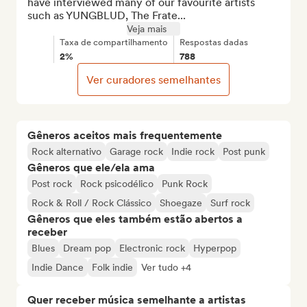
have interviewed many of our favourite artists 
such as YUNGBLUD, The Frate...
Veja mais
Taxa de compartilhamento
Respostas dadas
2%
788
Ver curadores semelhantes
Gêneros aceitos mais frequentemente
Rock alternativo
Garage rock
Indie rock
Post punk
Gêneros que ele/ela ama
Post rock
Rock psicodélico
Punk Rock
Rock & Roll / Rock Clássico
Shoegaze
Surf rock
Gêneros que eles também estão abertos a
receber
Blues
Dream pop
Electronic rock
Hyperpop
Indie Dance
Folk indie
Ver tudo +4
Quer receber música semelhante a artistas