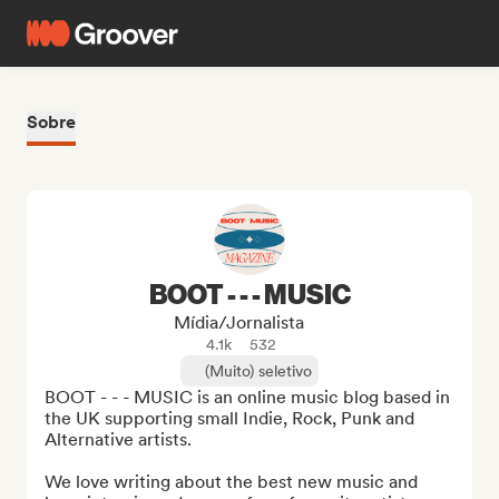
Sobre
BOOT - - - MUSIC
Mídia/Jornalista
4.1k
532
(Muito) seletivo
BOOT - - - MUSIC is an online music blog based in 
the UK supporting small Indie, Rock, Punk and 
Alternative artists. 

We love writing about the best new music and 