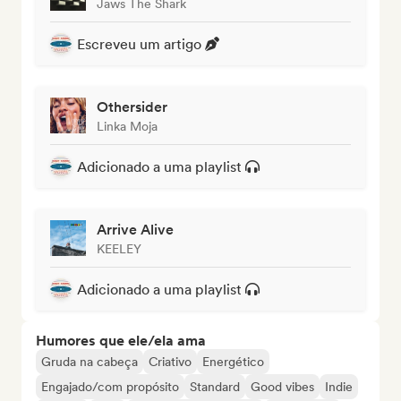
Jaws The Shark
Escreveu um artigo
Othersider
Linka Moja
Adicionado a uma playlist
Arrive Alive
KEELEY
Adicionado a uma playlist
Humores que ele/ela ama
Gruda na cabeça
Criativo
Energético
Engajado/com propósito
Standard
Good vibes
Indie