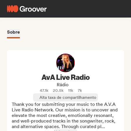
Sobre
AvA Live Radio
Rádio
47.1k
20.5k
11k
7k
Alta taxa de compartilhamento
Thank you for submitting your music to the A.V.A 
Live Radio Network. Our mission is to uncover and 
elevate the most creative, emotionally resonant, 
and well-produced tracks in the songwriter, rock, 
and alternative spaces. Through curated pl...