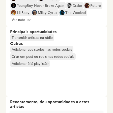
YoungBoy Never Broke Again
Drake
Future
Lil Baby
Miley Cyrus
The Weeknd
Ver tudo +12
Principais oportunidades
Transmitir artistas na rádio
Outras
Adicionar aos stories nas redes sociais
Criar um post ou reels nas redes sociais
Adicionar à(s) playlist(s)
Recentemente, deu oportunidades a estes
artistas