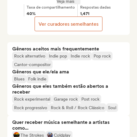
Veja mais
Taxa de compartilhamento
Respostas dadas
40%
1,471
Ver curadores semelhantes
Gêneros aceitos mais frequentemente
Rock alternativo
Indie pop
Indie rock
Pop rock
Cantor-compositor
Gêneros que ele/ela ama
Blues
Folk indie
Gêneros que eles também estão abertos a
receber
Rock experimental
Garage rock
Post rock
Rock progressivo
Rock & Roll / Rock Clássico
Soul
Quer receber música semelhante a artistas
como...
The Strokes
Coldplay