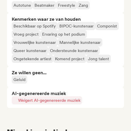
Autotune
Beatmaker
Freestyle
Zang
Kenmerken waar ze van houden
Beschikbaar op Spotify
BIPOC-kunstenaar
Componist
Vroeg project
Ervaring op het podium
Vrouwelijke kunstenaar
Mannelijke kunstenaar
Queer kunstenaar
Ondersteunde kunstenaar
Ongetekende artiest
Komend project
Jong talent
Ze willen geen...
Geluid
AI-gegenereerde muziek
Weigert AI-gegenereerde muziek