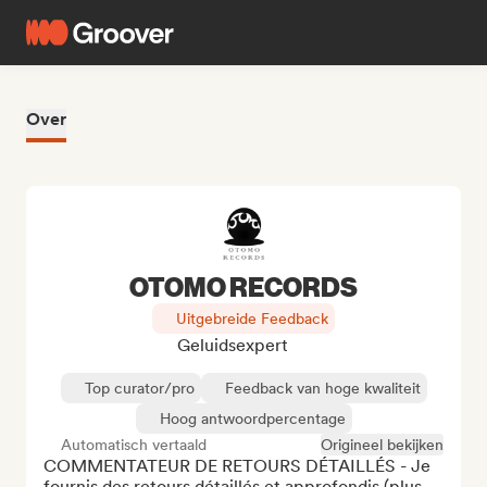
Over
OTOMO RECORDS
Uitgebreide Feedback
Geluidsexpert
Top curator/pro
Feedback van hoge kwaliteit
Hoog antwoordpercentage
Automatisch vertaald
Origineel bekijken
COMMENTATEUR DE RETOURS DÉTAILLÉS - Je 
fournis des retours détaillés et approfondis (plus 