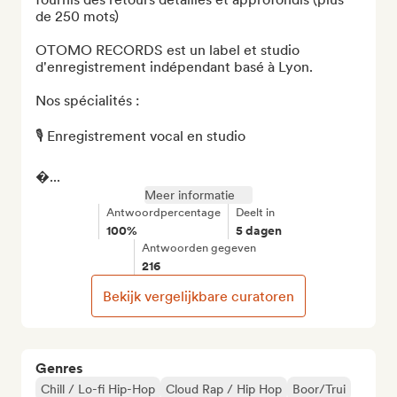
de 250 mots)

OTOMO RECORDS est un label et studio 
d'enregistrement indépendant basé à Lyon.

Nos spécialités :

🎙️ Enregistrement vocal en studio

�...
Meer informatie
Antwoordpercentage
Deelt in
100%
5 dagen
Antwoorden gegeven
216
Bekijk vergelijkbare curatoren
Genres
Chill / Lo-fi Hip-Hop
Cloud Rap / Hip Hop
Boor/Trui