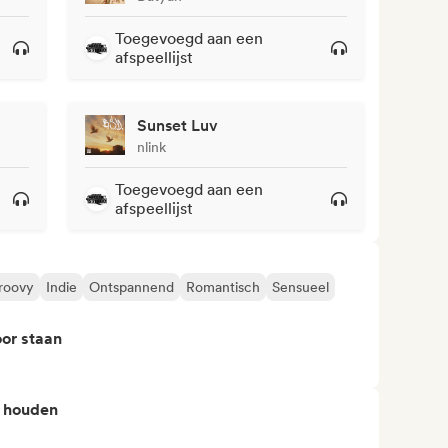
Toegevoegd aan een
afspeellijst
Sunset Luv
nlink
Toegevoegd aan een
afspeellijst
roovy
Indie
Ontspannend
Romantisch
Sensueel
or staan
n houden