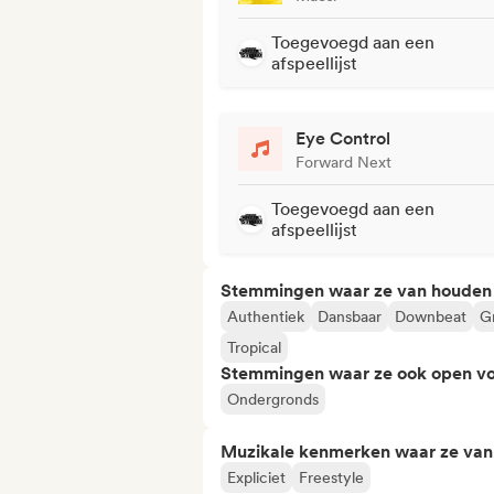
Toegevoegd aan een
afspeellijst
Eye Control
Forward Next
Toegevoegd aan een
afspeellijst
Stemmingen waar ze van houden
Authentiek
Dansbaar
Downbeat
G
Tropical
Stemmingen waar ze ook open vo
Ondergronds
Muzikale kenmerken waar ze va
Expliciet
Freestyle