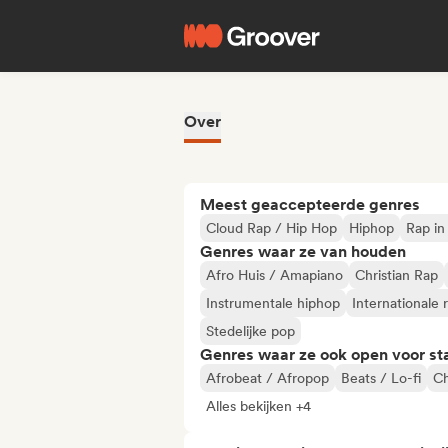
Over
Meest geaccepteerde genres
Cloud Rap / Hip Hop
Hiphop
Rap in
Genres waar ze van houden
Afro Huis / Amapiano
Christian Rap
Instrumentale hiphop
Internationale 
Stedelijke pop
Genres waar ze ook open voor st
Afrobeat / Afropop
Beats / Lo-fi
Ch
Alles bekijken +4