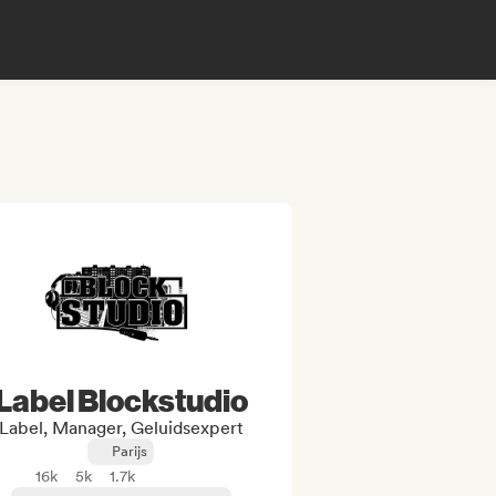
Label Blockstudio
Label, Manager, Geluidsexpert
Parijs
16k
5k
1.7k