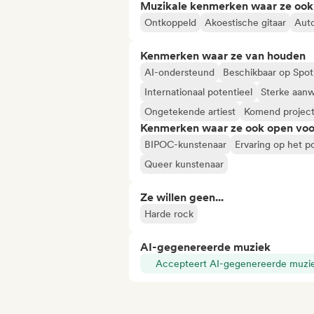
Muzikale kenmerken waar ze ook
Ontkoppeld
Akoestische gitaar
Aut
Kenmerken waar ze van houden
AI-ondersteund
Beschikbaar op Spot
Internationaal potentieel
Sterke aanw
Ongetekende artiest
Komend projec
Kenmerken waar ze ook open voo
BIPOC-kunstenaar
Ervaring op het 
Queer kunstenaar
Ze willen geen...
Harde rock
AI-gegenereerde muziek
Accepteert AI-gegenereerde muzi