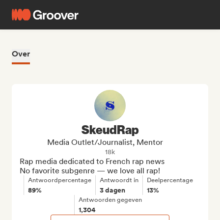
Over
SkeudRap
Media Outlet/Journalist, Mentor
18k
Rap media dedicated to French rap news

No favorite subgenre — we love all rap!
Antwoordpercentage
Antwoordt in
Deelpercentage
89%
3 dagen
13%
Antwoorden gegeven
1,304