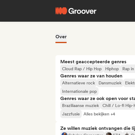
Over
Meest geaccepteerde genres
Cloud Rap / Hip Hop
Hiphop
Rap in
Genres waar ze van houden
Alternatieve rock
Dansmuziek
Elekt
Internationale pop
Genres waar ze ook open voor st
Braziliaanse muziek
Chill / Lo-fi Hip
Jazzfusie
Alles bekijken +4
Ze willen muziek ontvangen die lij