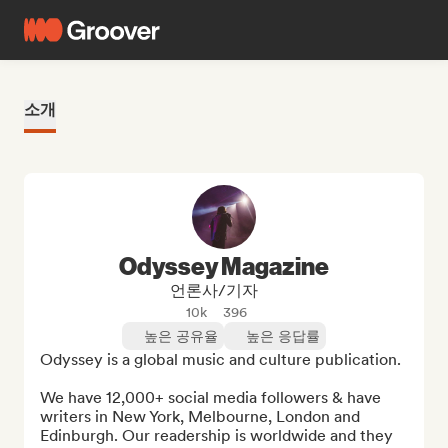
소개
Odyssey Magazine
언론사/기자
10k
396
높은 공유율
높은 응답률
Odyssey is a global music and culture publication.

We have 12,000+ social media followers & have 
writers in New York, Melbourne, London and 
Edinburgh. Our readership is worldwide and they 