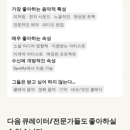
가장 좋아하는 음악적 특성
피처링
전자 사운드
노골적인
완성된 트랙
전문적인 제작
라디오 편집
매우 좋아하는 속성
소셜 미디어 영향력
지원받는 아티스트
미계약 아티스트
예정된 프로젝트
수신에 개방적인 속성
Spotify에서 이용 가능
그들은 받고 싶어 하지 않는다...
클래식 음악
영화 음악
기악
네오/모던 클래식
다음 큐레이터/전문가들도 좋아하실