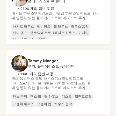
플레이리스트 큐레이터
> 2800 개의 답변 제공
애시드 하우스
앰비언트
칠 아웃
딥 하우스
일렉트로니카
내 영향력 있는 플레이리스트에 아티스트 추가
애시드 하우스
앰비언트
딥 하우스
하우스 음악
인디 댄스
멜로딕 & 프로그레시브 하우스
미니멀
오가닉 하우스/다운템포
Tommy Menger
부커, 플레이리스트 큐레이터
> 1800 개의 답변 제공
댄스 음악
댄스 팝
딥 하우스
디스코
일렉트로팝
아티스트와 라이브 이벤트 기회를 연결해 드립니다
내 영향력 있는 플레이리스트에 아티스트 추가
댄스 음악
댄스 팝
딥 하우스
디스코
일렉트로팝
프렌치 하우스
프렌치 팝
하우스 음악