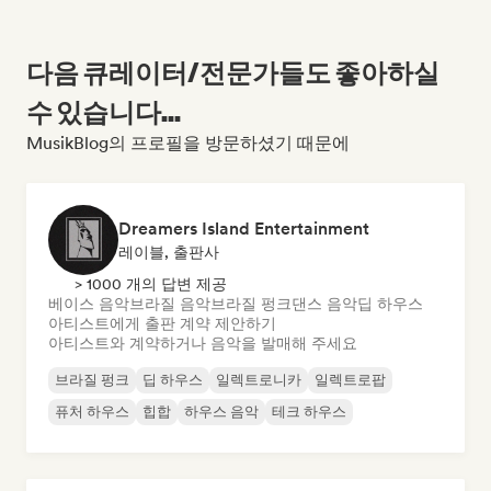
다음 큐레이터/전문가들도 좋아하실
수 있습니다...
MusikBlog의 프로필을 방문하셨기 때문에
Dreamers Island Entertainment
레이블, 출판사
> 1000 개의 답변 제공
베이스 음악
브라질 음악
브라질 펑크
댄스 음악
딥 하우스
아티스트에게 출판 계약 제안하기
아티스트와 계약하거나 음악을 발매해 주세요
브라질 펑크
딥 하우스
일렉트로니카
일렉트로팝
퓨처 하우스
힙합
하우스 음악
테크 하우스