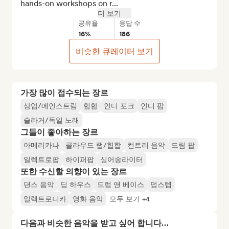
hands-on workshops on r...
더 보기
공유율
응답 수
16%
186
비슷한 큐레이터 보기
가장 많이 접수되는 장르
상업/메인스트림
힙합
인디 포크
인디 팝
슐라거/독일 노래
그들이 좋아하는 장르
아메리카나
클라우드 랩/힙합
컨트리 음악
드림 팝
일렉트로팝
하이퍼팝
싱어송라이터
또한 수신할 의향이 있는 장르
댄스 음악
딥 하우스
드럼 앤 베이스
덥스텝
일렉트로니카
영화 음악
모두 보기 +4
다음과 비슷한 음악을 받고 싶어 합니다…