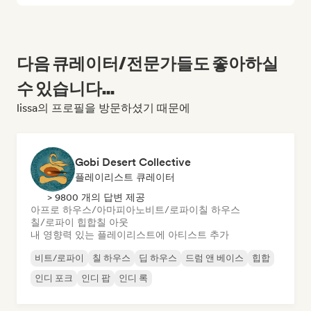
다음 큐레이터/전문가들도 좋아하실
수 있습니다...
lissa의 프로필을 방문하셨기 때문에
Gobi Desert Collective
플레이리스트 큐레이터
> 9800 개의 답변 제공
아프로 하우스/아마피아노
비트/로파이
칠 하우스
칠/로파이 힙합
칠 아웃
내 영향력 있는 플레이리스트에 아티스트 추가
비트/로파이
칠 하우스
딥 하우스
드럼 앤 베이스
힙합
인디 포크
인디 팝
인디 록