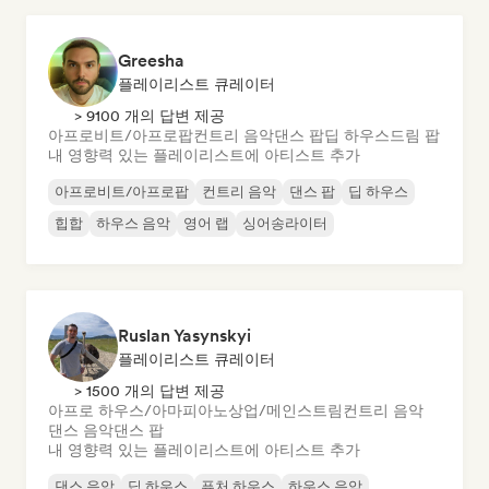
Greesha
플레이리스트 큐레이터
> 9100 개의 답변 제공
아프로비트/아프로팝
컨트리 음악
댄스 팝
딥 하우스
드림 팝
내 영향력 있는 플레이리스트에 아티스트 추가
아프로비트/아프로팝
컨트리 음악
댄스 팝
딥 하우스
힙합
하우스 음악
영어 랩
싱어송라이터
Ruslan Yasynskyi
플레이리스트 큐레이터
> 1500 개의 답변 제공
아프로 하우스/아마피아노
상업/메인스트림
컨트리 음악
댄스 음악
댄스 팝
내 영향력 있는 플레이리스트에 아티스트 추가
댄스 음악
딥 하우스
퓨처 하우스
하우스 음악