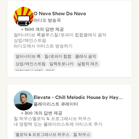
O Novo Show Do Novo
라디오 방송국
> 1500 개의 답변 제공
얼터너티브 록
블루스
칠/로파이 힙합
클래식 음악
상업/메인스트림
라디오에서 아티스트 방송하기
얼터너티브 록
칠/로파이 힙합
클래식 음악
상업/메인스트림
일렉트로니카
실험적 재즈
메탈/헤비 메탈
R&B
Elevate - Chill Melodic House by Hayyoo
플레이리스트 큐레이터
> 300 개의 답변 제공
칠 하우스
멜로딕 & 프로그레시브 하우스
내 영향력 있는 플레이리스트에 아티스트 추가
멜로딕 & 프로그레시브 하우스
칠 하우스