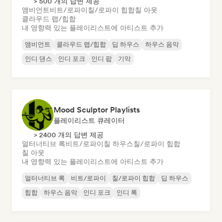
> 500 개의 답변 제공
앰비언트
비트/로파이
칠/로파이 힙합
칠 아웃
클라우드 랩/힙합
내 영향력 있는 플레이리스트에 아티스트 추가
앰비언트
클라우드 랩/힙합
딥 하우스
하우스 음악
인디 댄스
인디 포크
인디 팝
기악
Mood Sculptor Playlists
플레이리스트 큐레이터
> 2400 개의 답변 제공
얼터너티브 록
비트/로파이
칠 하우스
칠/로파이 힙합
칠 아웃
내 영향력 있는 플레이리스트에 아티스트 추가
얼터너티브 록
비트/로파이
칠/로파이 힙합
딥 하우스
힙합
하우스 음악
인디 포크
인디 록