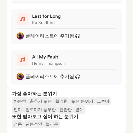
Last for Long
Ru Bradford
플레이리스트에 추가됨
All My Fault
Henry Thompson
플레이리스트에 추가됨
가장 좋아하는 분위기
차분한
춤추기 좋은
활기찬
좋은 분위기
그루비
인디
멜로디가 풍부한
편안한
열대
또한 받아보고 싶어 하는 분위기
정통
관능적인
놀라운