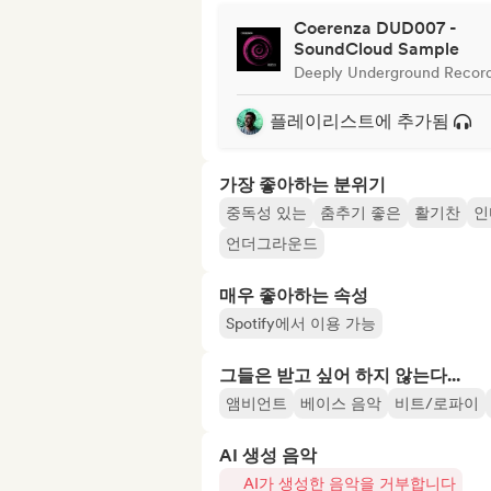
Coerenza DUD007 -
SoundCloud Sample
Deeply Underground Recor
플레이리스트에 추가됨
가장 좋아하는 분위기
중독성 있는
춤추기 좋은
활기찬
인
언더그라운드
매우 좋아하는 속성
Spotify에서 이용 가능
그들은 받고 싶어 하지 않는다...
앰비언트
베이스 음악
비트/로파이
AI 생성 음악
AI가 생성한 음악을 거부합니다