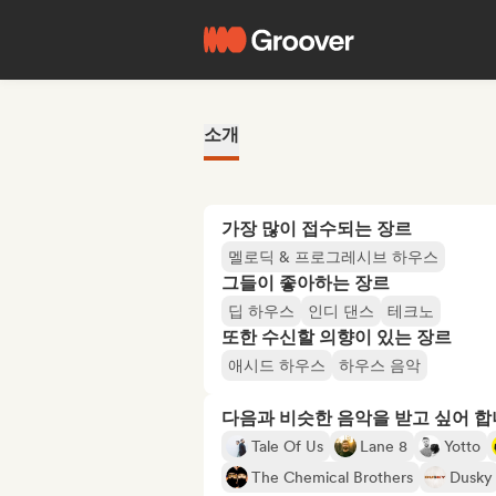
소개
가장 많이 접수되는 장르
멜로딕 & 프로그레시브 하우스
그들이 좋아하는 장르
딥 하우스
인디 댄스
테크노
또한 수신할 의향이 있는 장르
애시드 하우스
하우스 음악
다음과 비슷한 음악을 받고 싶어 
Tale Of Us
Lane 8
Yotto
The Chemical Brothers
Dusky