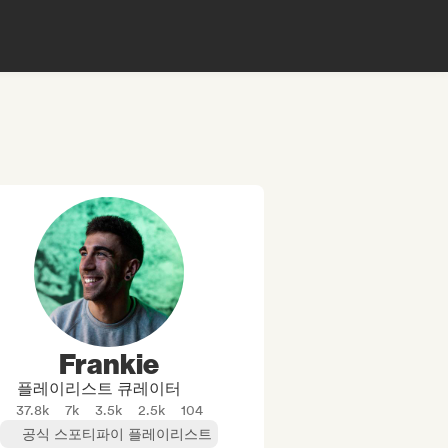
Frankie
플레이리스트 큐레이터
37.8k
7k
3.5k
2.5k
104
공식 스포티파이 플레이리스트