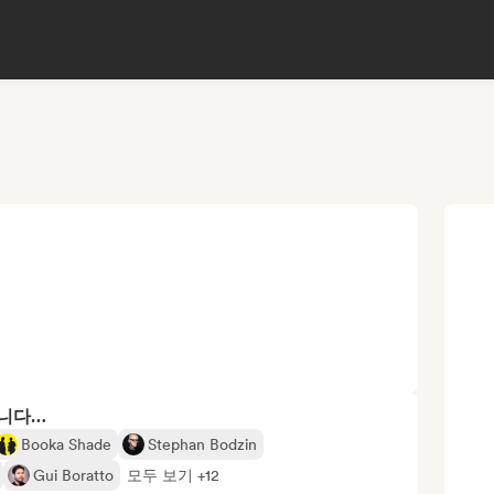
합니다…
Booka Shade
Stephan Bodzin
Gui Boratto
모두 보기 +12