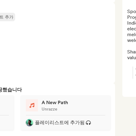
Spot
Pro
트 추가
Ind
elec
melo
wel
Shar
valu
제공했습니다
A New Path
Unrazze
플레이리스트에 추가됨