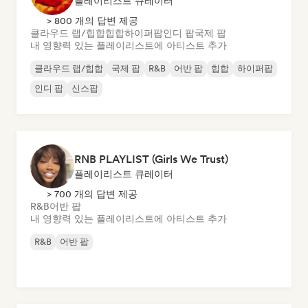
플레이리스트 큐레이터
> 800 개의 답변 제공
클라우드 랩/힙합
힙합
하이퍼팝
인디 팝
국제 팝
내 영향력 있는 플레이리스트에 아티스트 추가
클라우드 랩/힙합
국제 팝
R&B
어반 팝
힙합
하이퍼팝
인디 팝
신스팝
RNB PLAYLIST (Girls We Trust)
플레이리스트 큐레이터
> 700 개의 답변 제공
R&B
어반 팝
내 영향력 있는 플레이리스트에 아티스트 추가
R&B
어반 팝