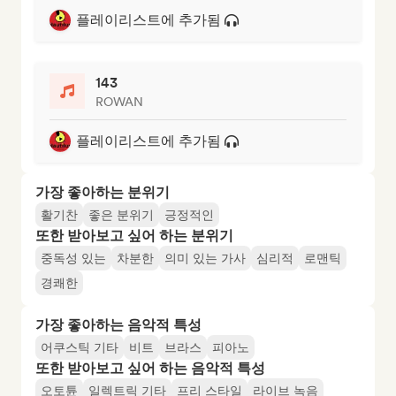
플레이리스트에 추가됨
143
ROWAN
플레이리스트에 추가됨
가장 좋아하는 분위기
활기찬
좋은 분위기
긍정적인
또한 받아보고 싶어 하는 분위기
중독성 있는
차분한
의미 있는 가사
심리적
로맨틱
경쾌한
가장 좋아하는 음악적 특성
어쿠스틱 기타
비트
브라스
피아노
또한 받아보고 싶어 하는 음악적 특성
오토튠
일렉트릭 기타
프리 스타일
라이브 녹음