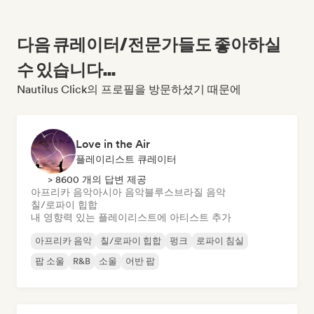
다음 큐레이터/전문가들도 좋아하실
수 있습니다...
Nautilus Click의 프로필을 방문하셨기 때문에
Love in the Air
플레이리스트 큐레이터
> 8600 개의 답변 제공
아프리카 음악
아시아 음악
블루스
브라질 음악
칠/로파이 힙합
내 영향력 있는 플레이리스트에 아티스트 추가
아프리카 음악
칠/로파이 힙합
펑크
로파이 침실
팝 소울
R&B
소울
어반 팝