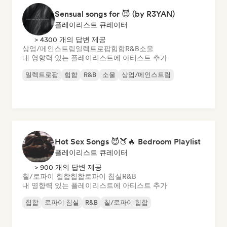
Sensual songs for 😈 (by R3YAN)
플레이리스트 큐레이터
> 4300 개의 답변 제공
상업/메인스트림
일렉트로팝
힙합
R&B
소울
내 영향력 있는 플레이리스트에 아티스트 추가
일렉트로팝
힙합
R&B
소울
상업/메인스트림
Hot Sex Songs 😈🍑🔥 Bedroom Playlist
플레이리스트 큐레이터
> 900 개의 답변 제공
칠/로파이 힙합
힙합
로파이 침실
R&B
내 영향력 있는 플레이리스트에 아티스트 추가
힙합
로파이 침실
R&B
칠/로파이 힙합