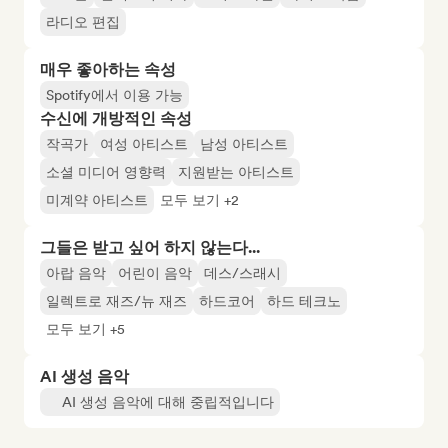
라디오 편집
매우 좋아하는 속성
Spotify에서 이용 가능
수신에 개방적인 속성
작곡가
여성 아티스트
남성 아티스트
소셜 미디어 영향력
지원받는 아티스트
미계약 아티스트
모두 보기 +2
그들은 받고 싶어 하지 않는다...
아랍 음악
어린이 음악
데스/스래시
일렉트로 재즈/뉴 재즈
하드코어
하드 테크노
모두 보기 +5
AI 생성 음악
AI 생성 음악에 대해 중립적입니다