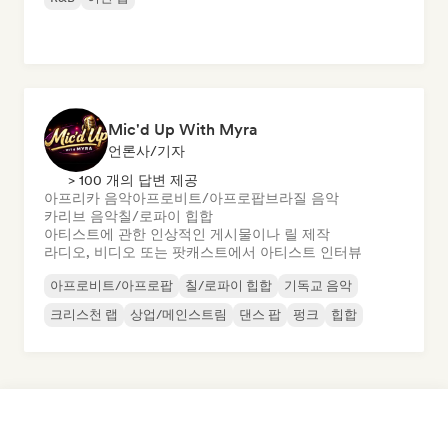
Mic'd Up With Myra
언론사/기자
> 100 개의 답변 제공
아프리카 음악
아프로비트/아프로팝
브라질 음악
카리브 음악
칠/로파이 힙합
아티스트에 관한 인상적인 게시물이나 릴 제작
라디오, 비디오 또는 팟캐스트에서 아티스트 인터뷰
아프로비트/아프로팝
칠/로파이 힙합
기독교 음악
크리스천 랩
상업/메인스트림
댄스 팝
펑크
힙합