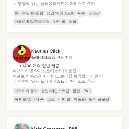
내 영향력 있는 플레이리스트에 아티스트 추가
클라우드 랩/힙합
상업/메인스트림
R&B
신스팝
아프로비트/아프로팝
라틴 팝
소울
Nautilus Click
플레이리스트 큐레이터
> 1400 개의 답변 제공
아프리카 음악
아프로비트/아프로팝
아프로 하우스/아마피아노
브라질 음악
클래식 음악
내 영향력 있는 플레이리스트에 아티스트 추가
아프리카 음악
상업/메인스트림
힙합
R&B
록 & 롤/클래식 록
소울
어반 팝
아프로비트/아프로팝
Main Character - R&B