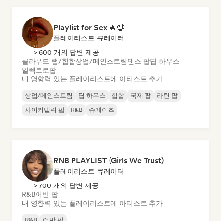
Playlist for Sex 🔥🔞
플레이리스트 큐레이터
> 600 개의 답변 제공
클라우드 랩/힙합
상업/메인스트림
댄스 팝
딥 하우스
일렉트로팝
내 영향력 있는 플레이리스트에 아티스트 추가
상업/메인스트림
딥 하우스
힙합
국제 팝
라틴 팝
사이키델릭 팝
R&B
슈게이즈
RNB PLAYLIST (Girls We Trust)
플레이리스트 큐레이터
> 700 개의 답변 제공
R&B
어반 팝
내 영향력 있는 플레이리스트에 아티스트 추가
R&B
어반 팝