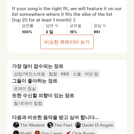
If your song is the right fit, we will feature it on our 
list somewhere where it fits the vibe of the list 
(top 25 for at least 1 month) :)
답변률
답변 수
공유율
응답 수
100%
2 일
15%
951
비슷한 큐레이터 보기
가장 많이 접수되는 장르
상업/메인스트림
힙합
R&B
소울
어반 팝
그들이 좋아하는 장르
로파이 침실
또한 수신할 의향이 있는 장르
칠/로파이 힙합
다음과 비슷한 음악을 받고 싶어 합니다…
The Weeknd
Two Feet
Daniel Di Angelo
Khalid
Tory Lanez
Chris Brown