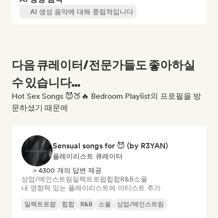
AI 생성 음악에 대해 중립적입니다
다음 큐레이터/전문가들도 좋아하실
수 있습니다...
Hot Sex Songs 😈🍑🔥 Bedroom Playlist의 프로필을 방
문하셨기 때문에
Sensual songs for 😈 (by R3YAN)
플레이리스트 큐레이터
> 4300 개의 답변 제공
상업/메인스트림
일렉트로팝
힙합
R&B
소울
내 영향력 있는 플레이리스트에 아티스트 추가
일렉트로팝
힙합
R&B
소울
상업/메인스트림