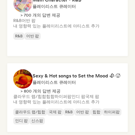
플레이리스트 큐레이터
> 700 개의 답변 제공
R&B
어반 팝
내 영향력 있는 플레이리스트에 아티스트 추가
R&B
어반 팝
Sexy & Hot songs to Set the Mood 🥀 🥵
플레이리스트 큐레이터
> 800 개의 답변 제공
클라우드 랩/힙합
힙합
하이퍼팝
인디 팝
국제 팝
내 영향력 있는 플레이리스트에 아티스트 추가
클라우드 랩/힙합
국제 팝
R&B
어반 팝
힙합
하이퍼팝
인디 팝
신스팝