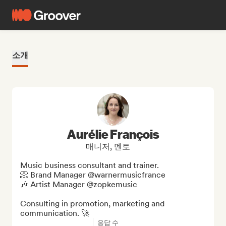
소개
Aurélie François
매니저, 멘토
Music business consultant and trainer. 

📀 Brand Manager @warnermusicfrance

🎶 Artist Manager @zopkemusic

Consulting in promotion, marketing and 
communication. 🚀
응답 수