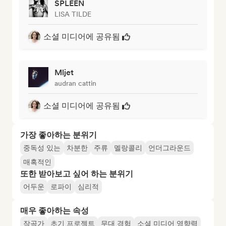
SPLEEN
LISA TILDE
소셜 미디어에 공유됨
Mljet
audran cattin
소셜 미디어에 공유됨
가장 좋아하는 분위기
중독성 있는
차분한
주류
멜랑콜리
언더그라운드
매혹적인
또한 받아보고 싶어 하는 분위기
어두운
로파이
심리적
매우 좋아하는 속성
작곡가
초기 프로젝트
무대 경험
소셜 미디어 영향력