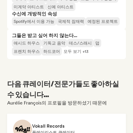
미계약 아티스트
신예 아티스트
수신에 개방적인 속성
Spotify에서 이용 가능
국제적 잠재력
예정된 프로젝트
그들은 받고 싶어 하지 않는다...
애시드 하우스
기독교 음악
데스/스래시
덥
프렌치 하우스
하드코어
모두 보기 +13
다음 큐레이터/전문가들도 좋아하실
수 있습니다...
Aurélie François의 프로필을 방문하셨기 때문에
Vokall Records
플레이리스트 큐레이터