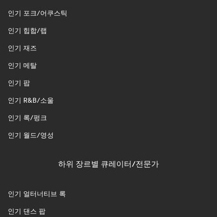
인기 포크/어쿠스틱
인기 힙합/랩
인기 재즈
인기 메탈
인기 팝
인기 R&B/소울
인기 록/펑크
인기 월드/영성
하위 장르별 큐레이터/전문가
인기 얼터너티브 록
인기 댄스 팝