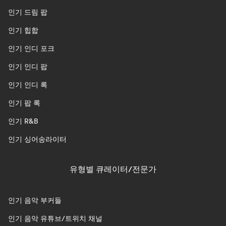
인기 드림 팝
인기 힙합
인기 인디 포크
인기 인디 팝
인기 인디 록
인기 팝 록
인기 R&B
인기 싱어송라이터
유형별 큐레이터/전문가
인기 음악 부커들
인기 음악 유튜브/트위치 채널