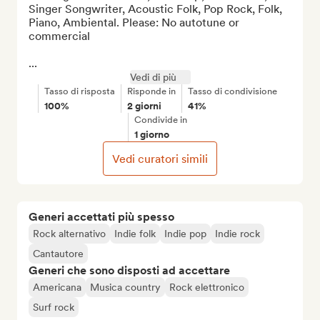
Singer Songwriter, Acoustic Folk, Pop Rock, Folk, 
Piano, Ambiental. Please: No autotune or 
commercial

...
Vedi di più
Tasso di risposta
Risponde in
Tasso di condivisione
100%
2 giorni
41%
Condivide in
1 giorno
Vedi curatori simili
Generi accettati più spesso
Rock alternativo
Indie folk
Indie pop
Indie rock
Cantautore
Generi che sono disposti ad accettare
Americana
Musica country
Rock elettronico
Surf rock