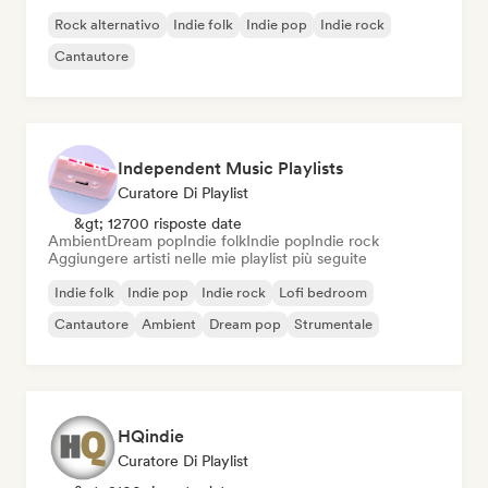
Rock alternativo
Indie folk
Indie pop
Indie rock
Cantautore
Independent Music Playlists
Curatore Di Playlist
&gt; 12700 risposte date
Ambient
Dream pop
Indie folk
Indie pop
Indie rock
Aggiungere artisti nelle mie playlist più seguite
Indie folk
Indie pop
Indie rock
Lofi bedroom
Cantautore
Ambient
Dream pop
Strumentale
HQindie
Curatore Di Playlist