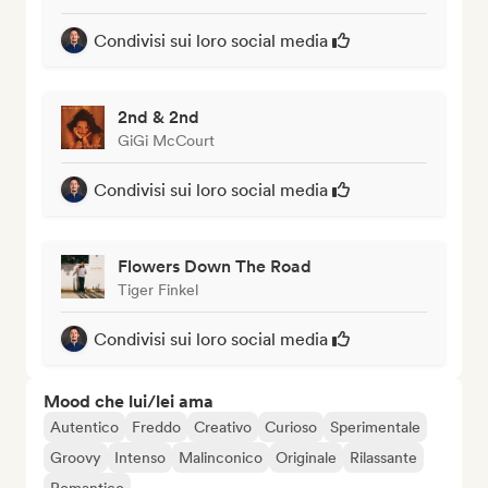
Condivisi sui loro social media
2nd & 2nd
GiGi McCourt
Condivisi sui loro social media
Flowers Down The Road
Tiger Finkel
Condivisi sui loro social media
Mood che lui/lei ama
Autentico
Freddo
Creativo
Curioso
Sperimentale
Groovy
Intenso
Malinconico
Originale
Rilassante