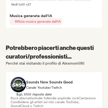
Vedi tutti +27
Musica generata dall'IA
Rifiuta musica generata dall'IA
Potrebbero piacerti anche questi
curatori/professionisti...
Perché stai visitando il profilo di Alexmonti90
Sounds New Sounds Good
Canale Youtube/Twitch
&gt; 5100 risposte date
Rock alternativo
Indie folk
Indie pop
Indie rock
Cantautore
Condividere gli artisti sul mio canale YouTube,
SoundCloud o Twitch