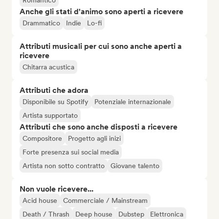
Romantico
Anche gli stati d'animo sono aperti a ricevere
Drammatico
Indie
Lo-fi
Attributi musicali per cui sono anche aperti a
ricevere
Chitarra acustica
Attributi che adora
Disponibile su Spotify
Potenziale internazionale
Artista supportato
Attributi che sono anche disposti a ricevere
Compositore
Progetto agli inizi
Forte presenza sui social media
Artista non sotto contratto
Giovane talento
Non vuole ricevere...
Acid house
Commerciale / Mainstream
Death / Thrash
Deep house
Dubstep
Elettronica