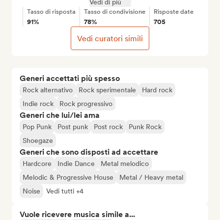
Vedi di più
Tasso di risposta
Tasso di condivisione
Risposte date
91%
78%
705
Vedi curatori simili
Generi accettati più spesso
Rock alternativo
Rock sperimentale
Hard rock
Indie rock
Rock progressivo
Generi che lui/lei ama
Pop Punk
Post punk
Post rock
Punk Rock
Shoegaze
Generi che sono disposti ad accettare
Hardcore
Indie Dance
Metal melodico
Melodic & Progressive House
Metal / Heavy metal
Noise
Vedi tutti +4
Vuole ricevere musica simile a...