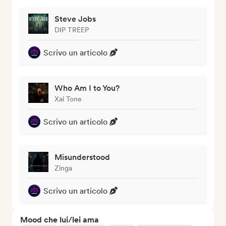
Steve Jobs
DIP TREEP
Scrivo un articolo
Who Am I to You?
Xai Tone
Scrivo un articolo
Misunderstood
Zinga
Scrivo un articolo
Mood che lui/lei ama