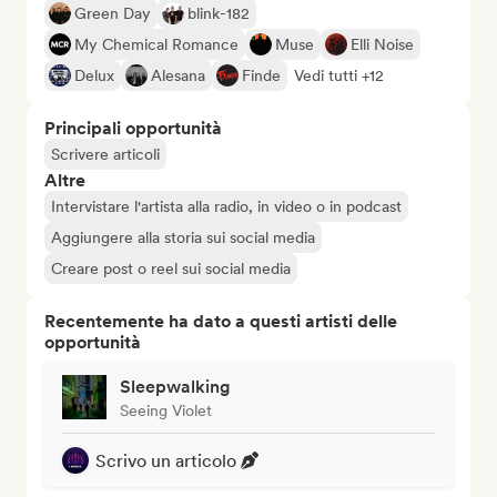
Green Day
blink-182
My Chemical Romance
Muse
Elli Noise
Delux
Alesana
Finde
Vedi tutti +12
Principali opportunità
Scrivere articoli
Altre
Intervistare l'artista alla radio, in video o in podcast
Aggiungere alla storia sui social media
Creare post o reel sui social media
Recentemente ha dato a questi artisti delle
opportunità
Sleepwalking
Seeing Violet
Scrivo un articolo