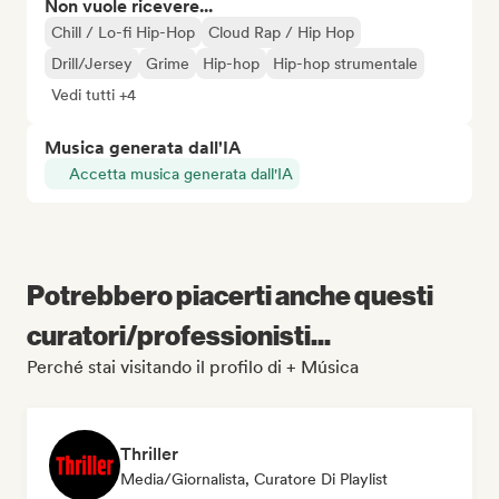
Non vuole ricevere...
Chill / Lo-fi Hip-Hop
Cloud Rap / Hip Hop
Drill/Jersey
Grime
Hip-hop
Hip-hop strumentale
Vedi tutti +4
Musica generata dall'IA
Accetta musica generata dall'IA
Potrebbero piacerti anche questi
curatori/professionisti...
Perché stai visitando il profilo di + Música
Thriller
Media/Giornalista, Curatore Di Playlist