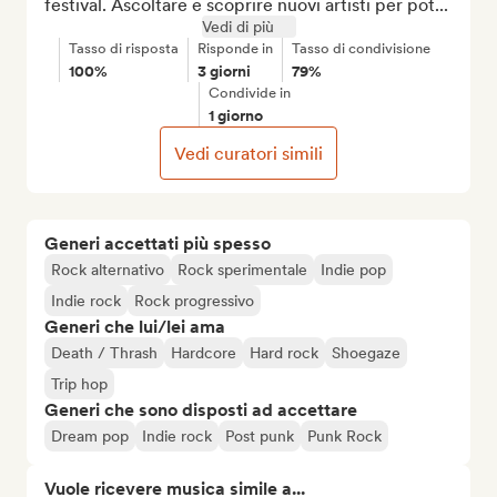
festival. Ascoltare e scoprire nuovi artisti per pot...
Vedi di più
Tasso di risposta
Risponde in
Tasso di condivisione
100%
3 giorni
79%
Condivide in
1 giorno
Vedi curatori simili
Generi accettati più spesso
Rock alternativo
Rock sperimentale
Indie pop
Indie rock
Rock progressivo
Generi che lui/lei ama
Death / Thrash
Hardcore
Hard rock
Shoegaze
Trip hop
Generi che sono disposti ad accettare
Dream pop
Indie rock
Post punk
Punk Rock
Vuole ricevere musica simile a...