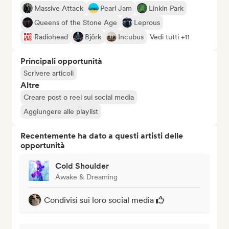
Massive Attack
Pearl Jam
Linkin Park
Queens of the Stone Age
Leprous
Radiohead
Björk
Incubus
Vedi tutti +11
Principali opportunità
Scrivere articoli
Altre
Creare post o reel sui social media
Aggiungere alle playlist
Recentemente ha dato a questi artisti delle
opportunità
Cold Shoulder
Awake & Dreaming
Condivisi sui loro social media