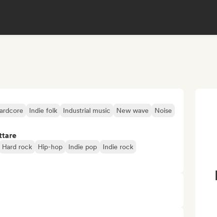
ardcore
Indie folk
Industrial music
New wave
Noise
ttare
Hard rock
Hip-hop
Indie pop
Indie rock