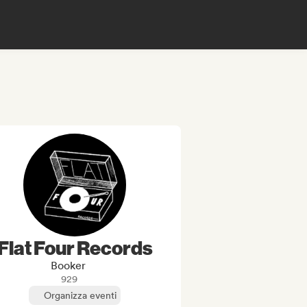
Flat Four Records
Booker
929
Organizza eventi