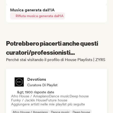
Musica generata dall'IA
Rifiuta musica generata dall'IA
Potrebbero piacerti anche questi
curatori/professionisti...
Perché stai visitando il profilo di House Playlists | ZYRS
Devotions
Curatore Di Playlist
&gt; 1900 risposte date
Afro House / Amapiano
Dance music
Deep house
Funky / Jackin House
Future house
Aggiungere artisti nelle mie playlist più seguite
Afro House / Amapiano
Dance music
Deep house