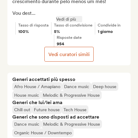
crescimento durante pelo menos um mês!

Vou dest...
Vedi di più
Tasso di risposta
Tasso di condivisione
Condivide in
100%
5%
1 giorno
Risposte date
954
Vedi curatori simili
Generi accettati più spesso
Afro House / Amapiano
Dance music
Deep house
House music
Melodic & Progressive House
Generi che lui/lei ama
Chill out
Future house
Tech House
Generi che sono disposti ad accettare
Dance music
Melodic & Progressive House
Organic House / Downtempo