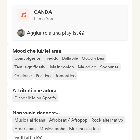
CANDA
Luma Yan
Aggiunto a una playlist
Mood che lui/lei ama
Coinvolgente
Freddo
Ballabile
Good vibes
Testi significativi
Malinconico
Melodico
Sognante
Originale
Positivo
Romantico
Attributi che adora
Disponibile su Spotify
Non vuole ricevere...
Musica africana
Afrobeat / Afropop
Rock alternativo
Americana
Musica araba
Musica asiatica
Vedi tutti +108