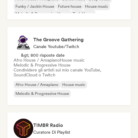
Funky / Jackin House
Future house
House music
Melodic & Progressive House
Tech House
The Groove Gathering
Canale Youtube/Twitch
&gt; 800 risposte date
Afro House / Amapiano
House music
Melodic & Progressive House
Condividere gli artisti sul mio canale YouTube,
SoundCloud o Twitch
Afro House / Amapiano
House music
Melodic & Progressive House
TIMBR Radio
Curatore Di Playlist