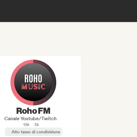
Roho FM
Canale Youtube/Twitch
19k
3k
Alto tasso di condivisione