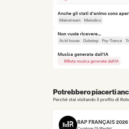
Anche gli stati d'animo sono apert
Mainstream
Melodico
Non vuole ricevere...
Acid house
Dubstep
Psy-Trance
T
Musica generata dall'IA
Rifiuta musica generata dall'IA
Potrebbero piacerti anch
Perché stai visitando il profilo di Ro
Curatore Di Playlist