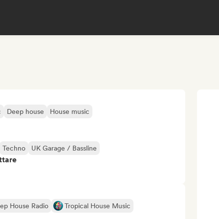
c
Deep house
House music
Techno
UK Garage / Bassline
ttare
ep House Radio
Tropical House Music