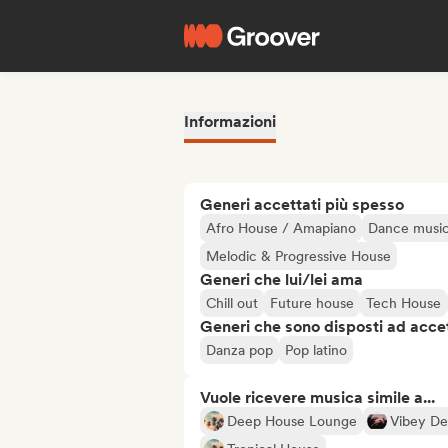
Informazioni
Generi accettati più spesso
Afro House / Amapiano
Dance musi
Melodic & Progressive House
Generi che lui/lei ama
Chill out
Future house
Tech House
Generi che sono disposti ad acce
Danza pop
Pop latino
Vuole ricevere musica simile a...
Deep House Lounge
Vibey De