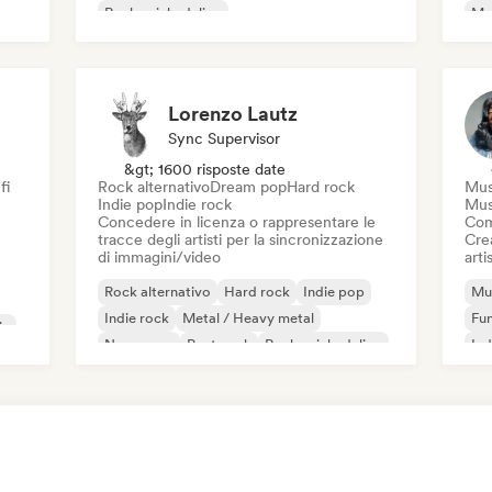
Rock psichedelico
Met
Rock & Roll / Rock classico
Lorenzo Lautz
Sync Supervisor
&gt; 1600 risposte date
fi
Rock alternativo
Dream pop
Hard rock
Mus
Indie pop
Indie rock
Mus
Concedere in licenza o rappresentare le
Com
tracce degli artisti per la sincronizzazione
Crea
di immagini/video
artis
Rock alternativo
Hard rock
Indie pop
Mus
Indie rock
Metal / Heavy metal
Fu
ic
New wave
Post punk
Rock psichedelico
Ind