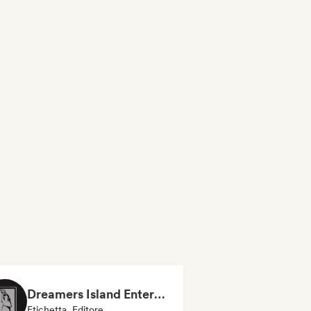
Dreamers Island Entertainment
Etichetta, Editore