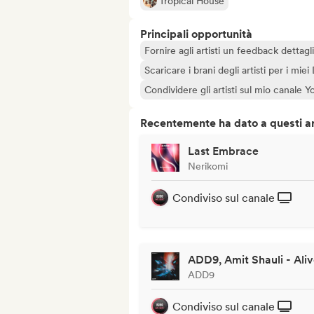
Tropical House
Principali opportunità
Fornire agli artisti un feedback dettag
Scaricare i brani degli artisti per i miei
Condividere gli artisti sul mio canale
Recentemente ha dato a questi art
Last Embrace
Nerikomi
Condiviso sul canale
ADD9, Amit Shauli - Ali
ADD9
Condiviso sul canale