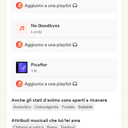
Aggiunto a una playlist
No Goodbyes
Lundz
Aggiunto a una playlist
Picaflor
Y:K
Aggiunto a una playlist
Anche gli stati d'animo sono aperti a ricevere
Autentico
Coinvolgente
Freddo
Ballabile
Attributi musicali che lui/lei ama
Chitarra acustica
Basso
Tamburi