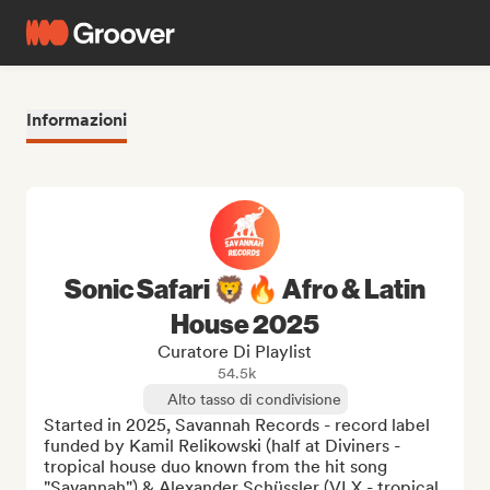
Informazioni
Sonic Safari 🦁🔥 Afro & Latin
House 2025
Curatore Di Playlist
54.5k
Alto tasso di condivisione
Started in 2025, Savannah Records - record label 
funded by Kamil Relikowski (half at Diviners - 
tropical house duo known from the hit song 
"Savannah") & Alexander Schüssler (VLX - tropical 