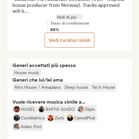
house producer from Norway). Tracks approved 
will b...
Vedi di più
Tasso di condivisione
24%
Vedi curatori simili
Generi accettati più spesso
House music
Generi che lui/lei ama
Afro House / Amapiano
Deep house
Tech House
Vuole ricevere musica simile a...
HUGEL
RAFFA GUIDO
Diplo
Cumbiafrica
Zerb
CamelPhat
Adam Port