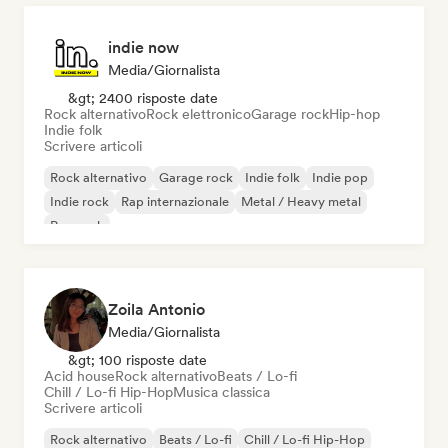
indie now
Media/Giornalista
&gt; 2400 risposte date
Rock alternativo
Rock elettronico
Garage rock
Hip-hop
Indie folk
Scrivere articoli
Rock alternativo
Garage rock
Indie folk
Indie pop
Indie rock
Rap internazionale
Metal / Heavy metal
Pop rock
Zoila Antonio
Media/Giornalista
&gt; 100 risposte date
Acid house
Rock alternativo
Beats / Lo-fi
Chill / Lo-fi Hip-Hop
Musica classica
Scrivere articoli
Rock alternativo
Beats / Lo-fi
Chill / Lo-fi Hip-Hop