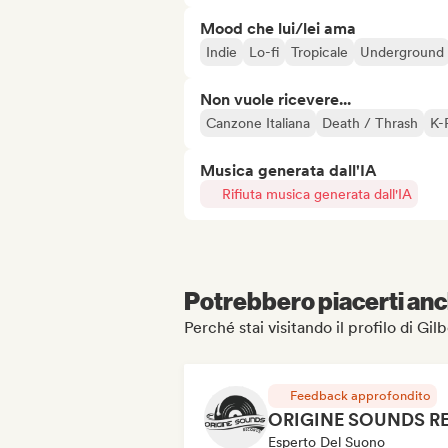
Mood che lui/lei ama
Indie
Lo-fi
Tropicale
Underground
Non vuole ricevere...
Canzone Italiana
Death / Thrash
K-
Musica generata dall'IA
Rifiuta musica generata dall'IA
Potrebbero piacerti anch
Perché stai visitando il profilo di Gi
Feedback approfondito
Esperto Del Suono