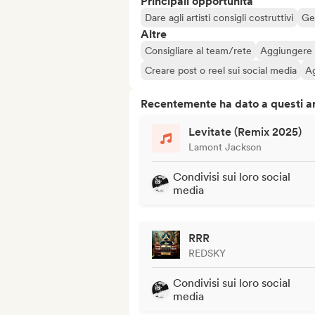
Principali opportunità
Dare agli artisti consigli costruttivi
Ges
Altre
Consigliare al team/rete
Aggiungere a
Creare post o reel sui social media
Ag
Recentemente ha dato a questi art
Levitate (Remix 2025)
Lamont Jackson
Condivisi sui loro social
media
RRR
REDSKY
Condivisi sui loro social
media