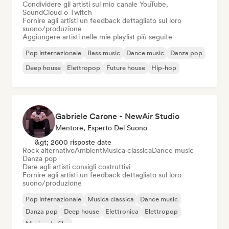
Condividere gli artisti sul mio canale YouTube,
SoundCloud o Twitch
Fornire agli artisti un feedback dettagliato sul loro
suono/produzione
Aggiungere artisti nelle mie playlist più seguite
Pop internazionale
Bass music
Dance music
Danza pop
Deep house
Elettropop
Future house
Hip-hop
Gabriele Carone - NewAir Studio
Mentore, Esperto Del Suono
&gt; 2600 risposte date
Rock alternativo
Ambient
Musica classica
Dance music
Danza pop
Dare agli artisti consigli costruttivi
Fornire agli artisti un feedback dettagliato sul loro
suono/produzione
Pop internazionale
Musica classica
Dance music
Danza pop
Deep house
Elettronica
Elettropop
Musica da film