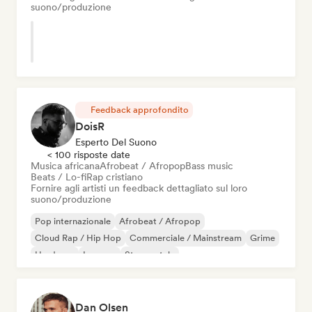
suono/produzione
Feedback approfondito
DoisR
Esperto Del Suono
< 100 risposte date
Musica africana
Afrobeat / Afropop
Bass music
Beats / Lo-fi
Rap cristiano
Fornire agli artisti un feedback dettagliato sul loro
suono/produzione
Pop internazionale
Afrobeat / Afropop
Cloud Rap / Hip Hop
Commerciale / Mainstream
Grime
Hardcore
Iperpop
Strumentale
Dan Olsen