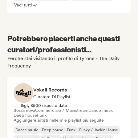
Vedi tutti +7
Potrebbero piacerti anche questi
curatori/professionisti...
Perché stai visitando il profilo di Tyrone - The Daily
Frequency
Vokall Records
Curatore Di Playlist
&gt; 3500 risposte date
Bossa nova
Commerciale / Mainstream
Dance music
Deep house
Funk
Aggiungere artisti nelle mie playlist più seguite
Dance music
Deep house
Funk
Funky / Jackin House