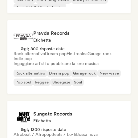
Rock & Roll / Rock classico
Pravda Records
Etichetta
&gt; 800 risposte date
Rock alternativo
Dream pop
Elettronica
Garage rock
Indie pop
Ingaggiare artisti o pubblicare la loro musica
Rock alternativo
Dream pop
Garage rock
New wave
Pop soul
Reggae
Shoegaze
Soul
Sungate Records
Etichetta
&gt; 1300 risposte date
Afrobeat / Afropop
Beats / Lo-fi
Bossa nova