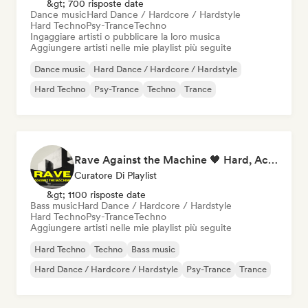
&gt; 700 risposte date
Dance music
Hard Dance / Hardcore / Hardstyle
Hard Techno
Psy-Trance
Techno
Ingaggiare artisti o pubblicare la loro musica
Aggiungere artisti nelle mie playlist più seguite
Dance music
Hard Dance / Hardcore / Hardstyle
Hard Techno
Psy-Trance
Techno
Trance
Rave Against the Machine 🖤 Hard, Acid & Dark Techno
Curatore Di Playlist
&gt; 1100 risposte date
Bass music
Hard Dance / Hardcore / Hardstyle
Hard Techno
Psy-Trance
Techno
Aggiungere artisti nelle mie playlist più seguite
Hard Techno
Techno
Bass music
Hard Dance / Hardcore / Hardstyle
Psy-Trance
Trance