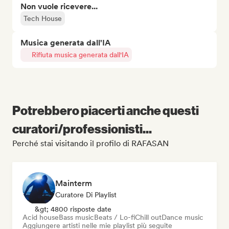
Non vuole ricevere...
Tech House
Musica generata dall'IA
Rifiuta musica generata dall'IA
Potrebbero piacerti anche questi
curatori/professionisti...
Perché stai visitando il profilo di RAFASAN
Mainterm
Curatore Di Playlist
&gt; 4800 risposte date
Acid house
Bass music
Beats / Lo-fi
Chill out
Dance music
Aggiungere artisti nelle mie playlist più seguite