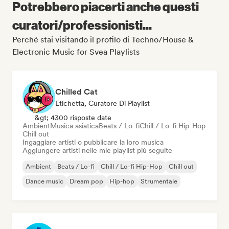
Potrebbero piacerti anche questi
curatori/professionisti...
Perché stai visitando il profilo di Techno/House &
Electronic Music for Svea Playlists
Chilled Cat
Etichetta, Curatore Di Playlist
&gt; 4300 risposte date
Ambient
Musica asiatica
Beats / Lo-fi
Chill / Lo-fi Hip-Hop
Chill out
Ingaggiare artisti o pubblicare la loro musica
Aggiungere artisti nelle mie playlist più seguite
Ambient
Beats / Lo-fi
Chill / Lo-fi Hip-Hop
Chill out
Dance music
Dream pop
Hip-hop
Strumentale