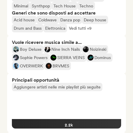
Minimal
Synthpop
Tech House
Techno
Generi che sono disposti ad accettare
Acid house
Coldwave
Danza pop
Deep house
Drum and Bass
Elettronica
Vedi tutti +9
Vuole ricevere musica simile a...
Boy Deluxe
Nine Inch Nails
Noizinski
Sophie Powers
SIERRA VEINS
Dominus
OVERWERK
BRVMES
Principali opportunità
Aggiungere artisti nelle mie playlist più seguite
2.2k