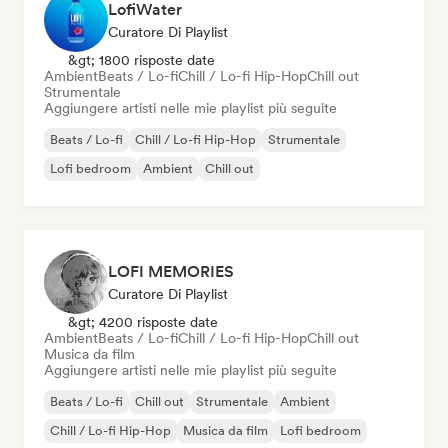
LofiWater
Curatore Di Playlist
&gt; 1800 risposte date
Ambient
Beats / Lo-fi
Chill / Lo-fi Hip-Hop
Chill out
Strumentale
Aggiungere artisti nelle mie playlist più seguite
Beats / Lo-fi
Chill / Lo-fi Hip-Hop
Strumentale
Lofi bedroom
Ambient
Chill out
LOFI MEMORIES
Curatore Di Playlist
&gt; 4200 risposte date
Ambient
Beats / Lo-fi
Chill / Lo-fi Hip-Hop
Chill out
Musica da film
Aggiungere artisti nelle mie playlist più seguite
Beats / Lo-fi
Chill out
Strumentale
Ambient
Chill / Lo-fi Hip-Hop
Musica da film
Lofi bedroom