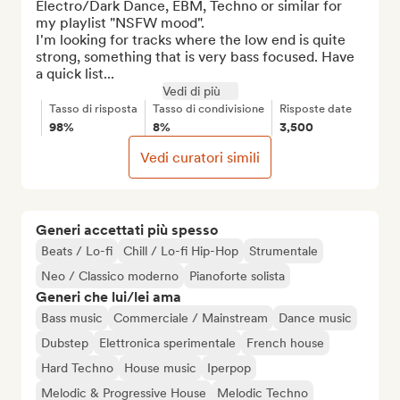
Electro/Dark Dance, EBM, Techno or similar for 
my playlist "NSFW mood". 

I'm looking for tracks where the low end is quite 
strong, something that is very bass focused. Have 
a quick list...
Vedi di più
Tasso di risposta
Tasso di condivisione
Risposte date
98%
8%
3,500
Vedi curatori simili
Generi accettati più spesso
Beats / Lo-fi
Chill / Lo-fi Hip-Hop
Strumentale
Neo / Classico moderno
Pianoforte solista
Generi che lui/lei ama
Bass music
Commerciale / Mainstream
Dance music
Dubstep
Elettronica sperimentale
French house
Hard Techno
House music
Iperpop
Melodic & Progressive House
Melodic Techno