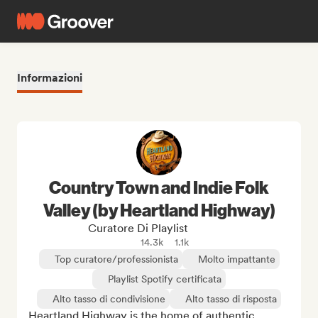
Informazioni
Country Town and Indie Folk
Valley (by Heartland Highway)
Curatore Di Playlist
14.3k
1.1k
Top curatore/professionista
Molto impattante
Playlist Spotify certificata
Alto tasso di condivisione
Alto tasso di risposta
Heartland Highway is the home of authentic 