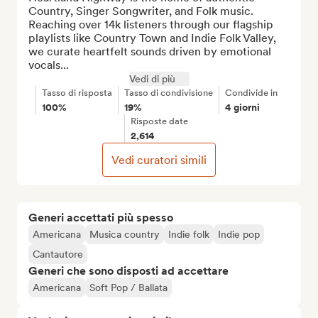
Country, Singer Songwriter, and Folk music. 
Reaching over 14k listeners through our flagship 
playlists like Country Town and Indie Folk Valley, 
we curate heartfelt sounds driven by emotional 
vocals...
Vedi di più
Tasso di risposta
Tasso di condivisione
Condivide in
100%
19%
4 giorni
Risposte date
2,614
Vedi curatori simili
Generi accettati più spesso
Americana
Musica country
Indie folk
Indie pop
Cantautore
Generi che sono disposti ad accettare
Americana
Soft Pop / Ballata