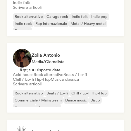
Indie folk
Scrivere articoli
Rock alternativo
Garage rock
Indie folk
Indie pop
Indie rock
Rap internazionale
Metal / Heavy metal
Pop rock
Zoila Antonio
Media/Giornalista
&gt; 100 risposte date
Acid house
Rock alternativo
Beats / Lo-fi
Chill / Lo-fi Hip-Hop
Musica classica
Scrivere articoli
Rock alternativo
Beats / Lo-fi
Chill / Lo-fi Hip-Hop
Commerciale / Mainstream
Dance music
Disco
Dream pop
House music