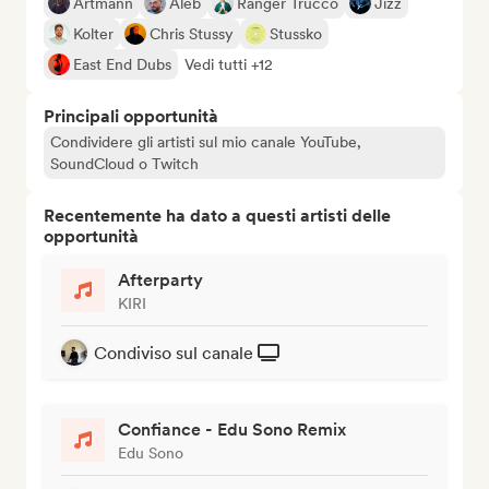
Artmann
Aleb
Ranger Trucco
Jizz
Kolter
Chris Stussy
Stussko
East End Dubs
Vedi tutti +12
Principali opportunità
Condividere gli artisti sul mio canale YouTube,
SoundCloud o Twitch
Recentemente ha dato a questi artisti delle
opportunità
Afterparty
KIRI
Condiviso sul canale
Confiance - Edu Sono Remix
Edu Sono