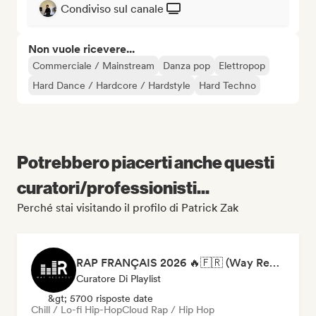
Condiviso sul canale
Non vuole ricevere...
Commerciale / Mainstream
Danza pop
Elettropop
Hard Dance / Hardcore / Hardstyle
Hard Techno
Potrebbero piacerti anche questi
curatori/professionisti...
Perché stai visitando il profilo di Patrick Zak
RAP FRANÇAIS 2026 🔥🇫🇷 (Way Records)
Curatore Di Playlist
&gt; 5700 risposte date
Chill / Lo-fi Hip-Hop
Cloud Rap / Hip Hop