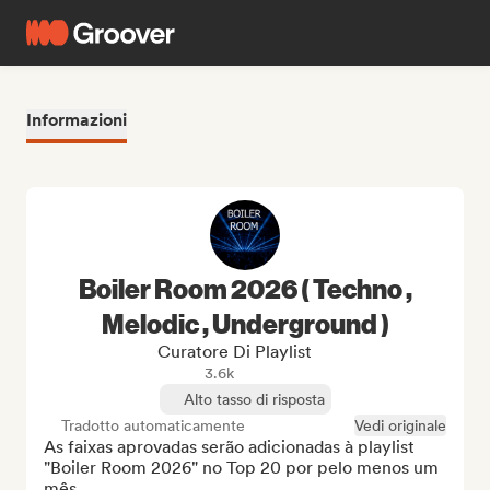
Informazioni
Boiler Room 2026 ( Techno ,
Melodic , Underground )
Curatore Di Playlist
3.6k
Alto tasso di risposta
Tradotto automaticamente
Vedi originale
As faixas aprovadas serão adicionadas à playlist 
"Boiler Room 2026" no Top 20 por pelo menos um 
mês.
