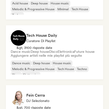
Acid house
Deep house
House music
Melodic & Progressive House
Minimal
Tech House
Techno
Tech House Daily
Curatore Di Playlist
&gt; 3100 risposte date
Dance music
Deep house
Disco
Elettronica
Future house
Aggiungere artisti nelle mie playlist più seguite
Dance music
Deep house
House music
Melodic & Progressive House
Tech House
Techno
Disco
Elettronica
Fein Cerra
DJ Selezionato
&gt; 700 risposte date