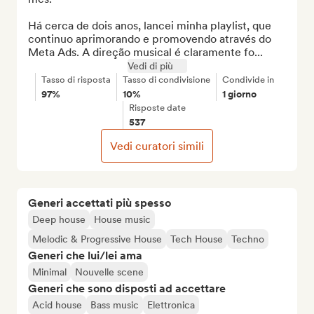
Há cerca de dois anos, lancei minha playlist, que 
continuo aprimorando e promovendo através do 
Meta Ads. A direção musical é claramente fo...
Vedi di più
Tasso di risposta
Tasso di condivisione
Condivide in
97%
10%
1 giorno
Risposte date
537
Vedi curatori simili
Generi accettati più spesso
Deep house
House music
Melodic & Progressive House
Tech House
Techno
Generi che lui/lei ama
Minimal
Nouvelle scene
Generi che sono disposti ad accettare
Acid house
Bass music
Elettronica