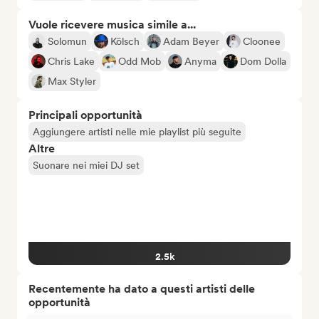
Vuole ricevere musica simile a...
Solomun
Kölsch
Adam Beyer
Cloonee
Chris Lake
Odd Mob
Anyma
Dom Dolla
Max Styler
Principali opportunità
Aggiungere artisti nelle mie playlist più seguite
Altre
Suonare nei miei DJ set
2.5k
Recentemente ha dato a questi artisti delle
opportunità