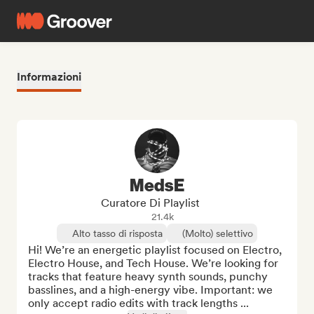
Informazioni
MedsE
Curatore Di Playlist
21.4k
Alto tasso di risposta
(Molto) selettivo
Hi! We’re an energetic playlist focused on Electro, 
Electro House, and Tech House. We’re looking for 
tracks that feature heavy synth sounds, punchy 
basslines, and a high-energy vibe. Important: we 
only accept radio edits with track lengths ...