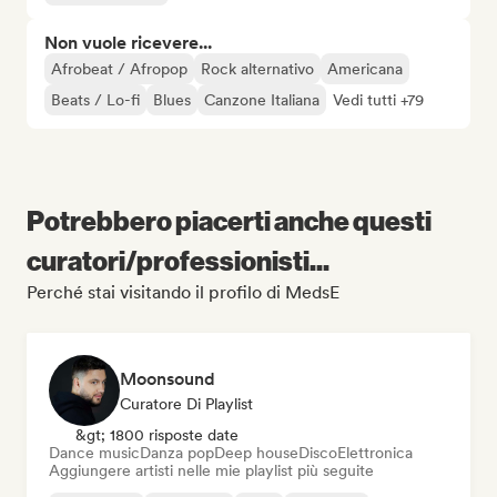
Non vuole ricevere...
Afrobeat / Afropop
Rock alternativo
Americana
Beats / Lo-fi
Blues
Canzone Italiana
Vedi tutti +79
Potrebbero piacerti anche questi
curatori/professionisti...
Perché stai visitando il profilo di MedsE
Moonsound
Curatore Di Playlist
&gt; 1800 risposte date
Dance music
Danza pop
Deep house
Disco
Elettronica
Aggiungere artisti nelle mie playlist più seguite