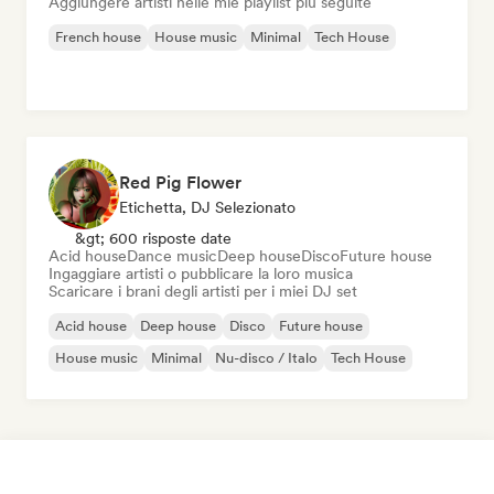
Aggiungere artisti nelle mie playlist più seguite
French house
House music
Minimal
Tech House
Red Pig Flower
Etichetta, DJ Selezionato
&gt; 600 risposte date
Acid house
Dance music
Deep house
Disco
Future house
Ingaggiare artisti o pubblicare la loro musica
Scaricare i brani degli artisti per i miei DJ set
Acid house
Deep house
Disco
Future house
House music
Minimal
Nu-disco / Italo
Tech House