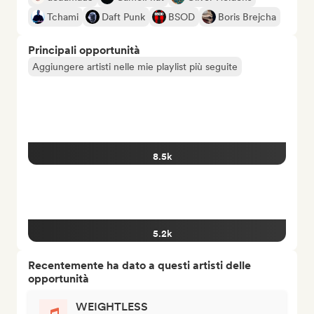
Tchami
Daft Punk
BSOD
Boris Brejcha
Principali opportunità
Aggiungere artisti nelle mie playlist più seguite
8.5k
5.2k
Recentemente ha dato a questi artisti delle
opportunità
WEIGHTLESS