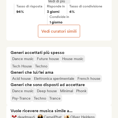
Vedi di più
Tasso di risposta
Risponde in
Tasso di condivisione
94%
3 giorni
4%
Condivide in
1 giorno
Vedi curatori simili
Generi accettati più spesso
Dance music
Future house
House music
Tech House
Techno
Generi che lui/lei ama
Acid house
Elettronica sperimentale
French house
Generi che sono disposti ad accettare
Dance music
Deep house
Minimal
Phonk
Psy-Trance
Techno
Trance
Vuole ricevere musica simile a...
deadmau5
CamelPhat
Oliver Heldens