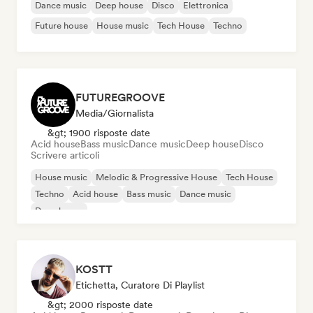
Dance music
Deep house
Disco
Elettronica
Future house
House music
Tech House
Techno
FUTUREGROOVE
Media/Giornalista
&gt; 1900 risposte date
Acid house
Bass music
Dance music
Deep house
Disco
Scrivere articoli
House music
Melodic & Progressive House
Tech House
Techno
Acid house
Bass music
Dance music
Deep house
KOSTT
Etichetta, Curatore Di Playlist
&gt; 2000 risposte date