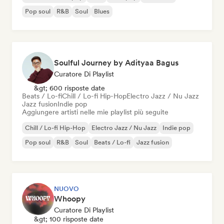
Pop soul
R&B
Soul
Blues
Soulful Journey by Adityaa Bagus
Curatore Di Playlist
&gt; 600 risposte date
Beats / Lo-fi
Chill / Lo-fi Hip-Hop
Electro Jazz / Nu Jazz
Jazz fusion
Indie pop
Aggiungere artisti nelle mie playlist più seguite
Chill / Lo-fi Hip-Hop
Electro Jazz / Nu Jazz
Indie pop
Pop soul
R&B
Soul
Beats / Lo-fi
Jazz fusion
NUOVO
Whoopy
Curatore Di Playlist
&gt; 100 risposte date