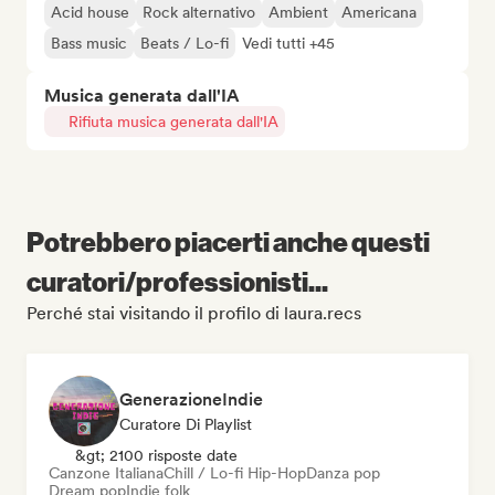
Acid house
Rock alternativo
Ambient
Americana
Bass music
Beats / Lo-fi
Vedi tutti +45
Musica generata dall'IA
Rifiuta musica generata dall'IA
Potrebbero piacerti anche questi
curatori/professionisti...
Perché stai visitando il profilo di laura.recs
GenerazioneIndie
Curatore Di Playlist
&gt; 2100 risposte date
Canzone Italiana
Chill / Lo-fi Hip-Hop
Danza pop
Dream pop
Indie folk