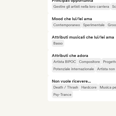
Principali opportunità
Gestire gli artisti nella loro carriera
Sc
Mood che lui/lei ama
Contemporaneo
Sperimentale
Groo
Attributi musicali che lui/lei ama
Basso
Attributi che adora
Artista BIPOC
Compositore
Progetto
Potenziale internazionale
Artista non
Non vuole ricevere...
Death / Thrash
Hardcore
Musica pe
Psy-Trance