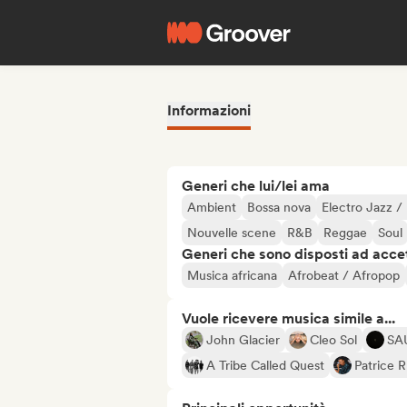
Informazioni
Generi che lui/lei ama
Ambient
Bossa nova
Electro Jazz /
Nouvelle scene
R&B
Reggae
Soul
Generi che sono disposti ad acce
Musica africana
Afrobeat / Afropop
Vuole ricevere musica simile a...
John Glacier
Cleo Sol
SA
A Tribe Called Quest
Patrice 