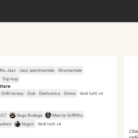
 Nu Jazz
Jazz sperimentale
Strumentale
Trip hop
ttare
Drill/Jersey
Dub
Elettronica
Grime
Vedi tutti +4
ULT
Sega Bodega
Marcia Griffiths
Rushen
Vegyn
Vedi tutti +4
Chlo
radi