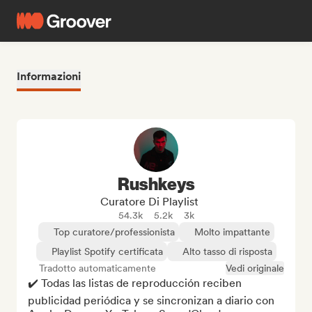
Informazioni
Rushkeys
Curatore Di Playlist
54.3k
5.2k
3k
Top curatore/professionista
Molto impattante
Playlist Spotify certificata
Alto tasso di risposta
Tradotto automaticamente
Vedi originale
✔️ Todas las listas de reproducción reciben 
publicidad periódica y se sincronizan a diario con 