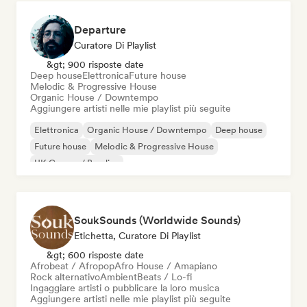
Departure
Curatore Di Playlist
&gt; 900 risposte date
Deep house
Elettronica
Future house
Melodic & Progressive House
Organic House / Downtempo
Aggiungere artisti nelle mie playlist più seguite
Elettronica
Organic House / Downtempo
Deep house
Future house
Melodic & Progressive House
UK Garage / Bassline
SoukSounds (Worldwide Sounds)
Etichetta, Curatore Di Playlist
&gt; 600 risposte date
Afrobeat / Afropop
Afro House / Amapiano
Rock alternativo
Ambient
Beats / Lo-fi
Ingaggiare artisti o pubblicare la loro musica
Aggiungere artisti nelle mie playlist più seguite