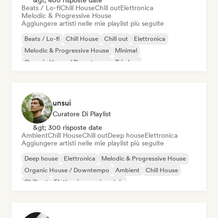
&gt; 400 risposte date
Beats / Lo-fi
Chill House
Chill out
Elettronica
Melodic & Progressive House
Aggiungere artisti nelle mie playlist più seguite
Beats / Lo-fi
Chill House
Chill out
Elettronica
Melodic & Progressive House
Minimal
Organic House / Downtempo
Trip hop
unsui
Curatore Di Playlist
&gt; 300 risposte date
Ambient
Chill House
Chill out
Deep house
Elettronica
Aggiungere artisti nelle mie playlist più seguite
Deep house
Elettronica
Melodic & Progressive House
Organic House / Downtempo
Ambient
Chill House
Chill out
Elettronica sperimentale