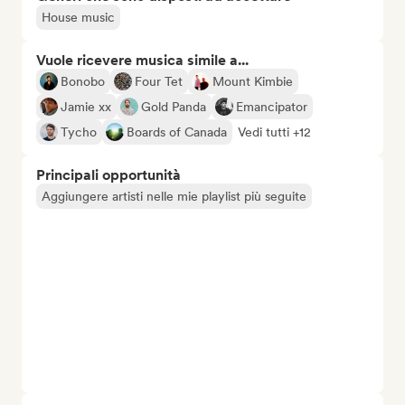
House music
Vuole ricevere musica simile a...
Bonobo
Four Tet
Mount Kimbie
Jamie xx
Gold Panda
Emancipator
Tycho
Boards of Canada
Vedi tutti +12
Principali opportunità
Aggiungere artisti nelle mie playlist più seguite