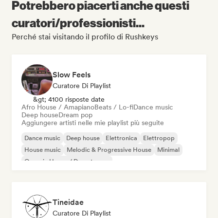
Potrebbero piacerti anche questi
curatori/professionisti...
Perché stai visitando il profilo di Rushkeys
Slow Feels
Curatore Di Playlist
&gt; 4100 risposte date
Afro House / Amapiano
Beats / Lo-fi
Dance music
Deep house
Dream pop
Aggiungere artisti nelle mie playlist più seguite
Dance music
Deep house
Elettronica
Elettropop
House music
Melodic & Progressive House
Minimal
Organic House / Downtempo
Tineidae
Curatore Di Playlist