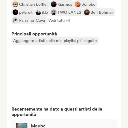
Christian Löffler
Kiasmos
Bonobo
pølaroit
il:lo
TWO LANES
Ben Böhmer
Parra for Cuva
Vedi tutti +4
Principali opportunità
Aggiungere artisti nelle mie playlist più seguite
Recentemente ha dato a questi artisti delle
opportunità
Maybe