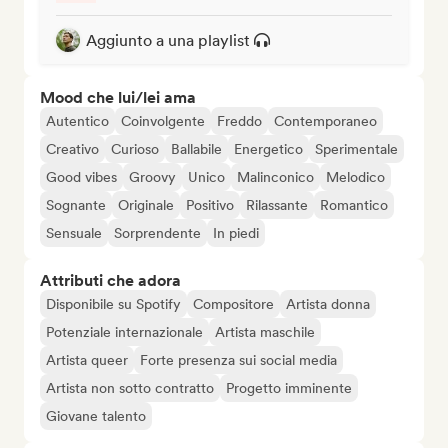
Aggiunto a una playlist
Mood che lui/lei ama
Autentico
Coinvolgente
Freddo
Contemporaneo
Creativo
Curioso
Ballabile
Energetico
Sperimentale
Good vibes
Groovy
Unico
Malinconico
Melodico
Sognante
Originale
Positivo
Rilassante
Romantico
Sensuale
Sorprendente
In piedi
Attributi che adora
Disponibile su Spotify
Compositore
Artista donna
Potenziale internazionale
Artista maschile
Artista queer
Forte presenza sui social media
Artista non sotto contratto
Progetto imminente
Giovane talento