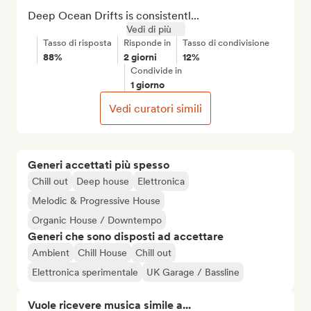
Deep Ocean Drifts is consistentl...
Vedi di più
Tasso di risposta
Risponde in
Tasso di condivisione
88%
2 giorni
12%
Condivide in
1 giorno
Vedi curatori simili
Generi accettati più spesso
Chill out
Deep house
Elettronica
Melodic & Progressive House
Organic House / Downtempo
Generi che sono disposti ad accettare
Ambient
Chill House
Chill out
Elettronica sperimentale
UK Garage / Bassline
Vuole ricevere musica simile a...