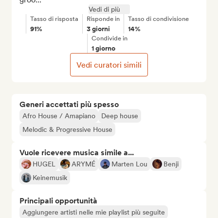
Vedi di più
Tasso di risposta
Risponde in
Tasso di condivisione
91%
3 giorni
14%
Condivide in
1 giorno
Vedi curatori simili
Generi accettati più spesso
Afro House / Amapiano
Deep house
Melodic & Progressive House
Vuole ricevere musica simile a...
HUGEL
ARYMÉ
Marten Lou
Benji
Keinemusik
Principali opportunità
Aggiungere artisti nelle mie playlist più seguite