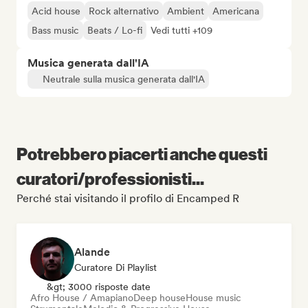
Acid house
Rock alternativo
Ambient
Americana
Bass music
Beats / Lo-fi
Vedi tutti +109
Musica generata dall'IA
Neutrale sulla musica generata dall'IA
Potrebbero piacerti anche questi
curatori/professionisti...
Perché stai visitando il profilo di Encamped R
Alande
Curatore Di Playlist
&gt; 3000 risposte date
Afro House / Amapiano
Deep house
House music