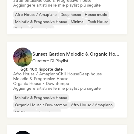
Strumentale
Melodic & Progressive House
Aggiungere artisti nelle mie playlist più seguite
Afro House / Amapiano
Deep house
House music
Melodic & Progressive House
Minimal
Tech House
Techno
Strumentale
Sunset Garden Melodic & Organic House
Curatore Di Playlist
&gt; 400 risposte date
Afro House / Amapiano
Chill House
Deep house
Melodic & Progressive House
Organic House / Downtempo
Aggiungere artisti nelle mie playlist più seguite
Melodic & Progressive House
Organic House / Downtempo
Afro House / Amapiano
Chill House
Deep house