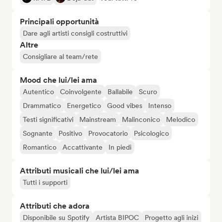
Principali opportunità
Dare agli artisti consigli costruttivi
Altre
Consigliare al team/rete
Mood che lui/lei ama
Autentico
Coinvolgente
Ballabile
Scuro
Drammatico
Energetico
Good vibes
Intenso
Testi significativi
Mainstream
Malinconico
Melodico
Sognante
Positivo
Provocatorio
Psicologico
Romantico
Accattivante
In piedi
Attributi musicali che lui/lei ama
Tutti i supporti
Attributi che adora
Disponibile su Spotify
Artista BIPOC
Progetto agli inizi