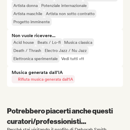
Artista donna
Potenziale internazionale
Artista maschile
Artista non sotto contratto
Progetto imminente
Non vuole ricevere...
Acid house
Beats / Lo-fi
Musica classica
Death / Thrash
Electro Jazz / Nu Jazz
Elettronica sperimentale
Vedi tutti +11
Musica generata dall'IA
Rifiuta musica generata dall'IA
Potrebbero piacerti anche questi
curatori/professionisti...
Perché stai visitando il profilo di Deborah Smith