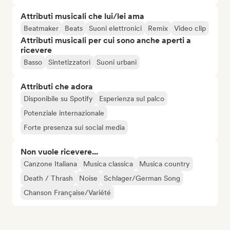
Attributi musicali che lui/lei ama
Beatmaker
Beats
Suoni elettronici
Remix
Video clip
Attributi musicali per cui sono anche aperti a
ricevere
Basso
Sintetizzatori
Suoni urbani
Attributi che adora
Disponibile su Spotify
Esperienza sul palco
Potenziale internazionale
Forte presenza sui social media
Non vuole ricevere...
Canzone Italiana
Musica classica
Musica country
Death / Thrash
Noise
Schlager/German Song
Chanson Française/Variété