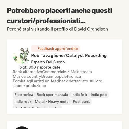
Potrebbero piacerti anche questi
curatori/professionisti...
Perché stai visitando il profilo di David Grandison
Feedback approfondito
Rob Tavaglione/Catalyst Recording
Esperto Del Suono
&gt; 800 risposte date
Rock alternativo
Commerciale / Mainstream
Musica country
Dream pop
Elettronica
Fornire agli artisti un feedback dettagliato sul loro
suono/produzione
Elettronica
Rock sperimentale
Indie folk
Indie pop
Indie rock
Metal / Heavy metal
Post punk
Rock & Roll / Rock classico