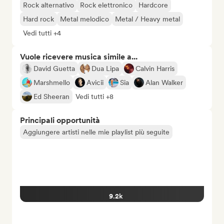
Rock alternativo
Rock elettronico
Hardcore
Hard rock
Metal melodico
Metal / Heavy metal
Vedi tutti +4
Vuole ricevere musica simile a...
David Guetta
Dua Lipa
Calvin Harris
Marshmello
Avicii
Sia
Alan Walker
Ed Sheeran
Vedi tutti +8
Principali opportunità
Aggiungere artisti nelle mie playlist più seguite
9.2k