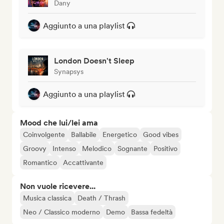
Dany
Aggiunto a una playlist
London Doesn't Sleep
Synapsys
Aggiunto a una playlist
Mood che lui/lei ama
Coinvolgente
Ballabile
Energetico
Good vibes
Groovy
Intenso
Melodico
Sognante
Positivo
Romantico
Accattivante
Non vuole ricevere...
Musica classica
Death / Thrash
Neo / Classico moderno
Demo
Bassa fedeltà