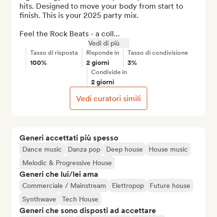
hits. Designed to move your body from start to 
finish. This is your 2025 party mix. 

Feel the Rock Beats - a coll...
Vedi di più
Tasso di risposta
Risponde in
Tasso di condivisione
100%
2 giorni
3%
Condivide in
2 giorni
Vedi curatori simili
Generi accettati più spesso
Dance music
Danza pop
Deep house
House music
Melodic & Progressive House
Generi che lui/lei ama
Commerciale / Mainstream
Elettropop
Future house
Synthwave
Tech House
Generi che sono disposti ad accettare