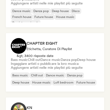
Aggiungere artisti nelle mie playlist più seguite
Dance music
Danza pop
Deep house
Disco
French house
Future house
House music
Pop internazionale
CHAPTER EIGHT
Etichetta, Curatore Di Playlist
&gt; 3400 risposte date
Bass music
Chill out
Dance music
Danza pop
Deep house
Ingaggiare artisti o pubblicare la loro musica
Aggiungere artisti nelle mie playlist più seguite
Bass music
Chill out
Dance music
Danza pop
Deep house
House music
Lofi bedroom
Future house
KN