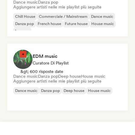
Dance music
Danza pop
Aggiungere artisti nelle mie playlist più seguite
Chill House
Commerciale / Mainstream
Dance music
Danza pop
French house
Future house
House music
Iperpop
EDM music
Curatore Di Playlist
&gt; 600 risposte date
Dance music
Danza pop
Deep house
House music
Aggiungere artisti nelle mie playlist più seguite
Dance music
Danza pop
Deep house
House music