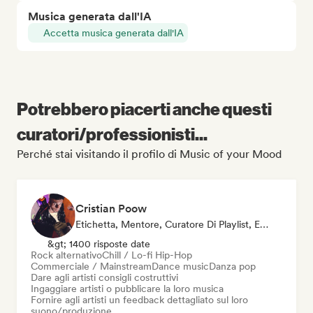
Musica generata dall'IA
Accetta musica generata dall'IA
Potrebbero piacerti anche questi
curatori/professionisti...
Perché stai visitando il profilo di Music of your Mood
Cristian Poow
Etichetta, Mentore, Curatore Di Playlist, Esperto Del Suono
&gt; 1400 risposte date
Rock alternativo
Chill / Lo-fi Hip-Hop
Commerciale / Mainstream
Dance music
Danza pop
Dare agli artisti consigli costruttivi
Ingaggiare artisti o pubblicare la loro musica
Fornire agli artisti un feedback dettagliato sul loro
suono/produzione