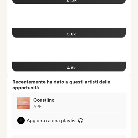
21.5k
5.6k
4.8k
Recentemente ha dato a questi artisti delle
opportunità
Coastline
APE
Aggiunto a una playlist