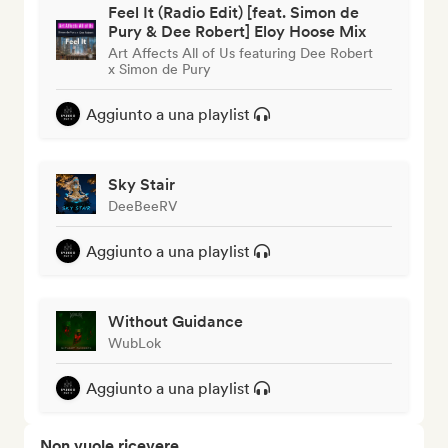
Feel It (Radio Edit) [feat. Simon de
Pury & Dee Robert] Eloy Hoose Mix
Art Affects All of Us featuring Dee Robert
x Simon de Pury
Aggiunto a una playlist
Sky Stair
DeeBeeRV
Aggiunto a una playlist
Without Guidance
WubLok
Aggiunto a una playlist
Non vuole ricevere...