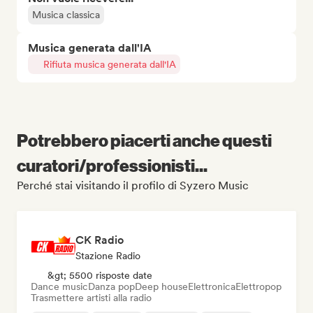
Musica classica
Musica generata dall'IA
Rifiuta musica generata dall'IA
Potrebbero piacerti anche questi
curatori/professionisti...
Perché stai visitando il profilo di Syzero Music
CK Radio
Stazione Radio
&gt; 5500 risposte date
Dance music
Danza pop
Deep house
Elettronica
Elettropop
Trasmettere artisti alla radio