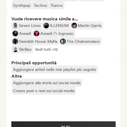
Synthpop
Techno
Trance
Vuole ricevere musica simile a...
Seven Lions
ILLENIUM
Martin Garrix
Axwell
Axwell /\ Ingrosso
Swedish House Mafia
The Chainsmokers
Skrillex
Vedi tutti +12
Principali opportunità
Aggiungere artisti nelle mie playlist più seguite
Altre
Aggiungere alla storia sui social media
Creare post o reel sui social media