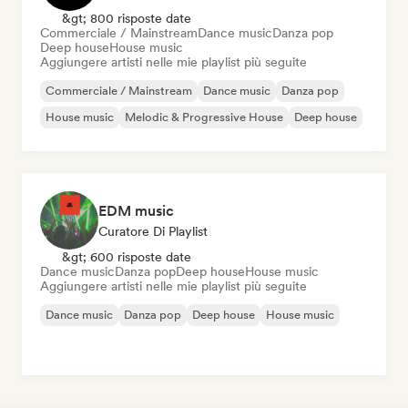
&gt; 800 risposte date
Commerciale / Mainstream
Dance music
Danza pop
Deep house
House music
Aggiungere artisti nelle mie playlist più seguite
Commerciale / Mainstream
Dance music
Danza pop
House music
Melodic & Progressive House
Deep house
EDM music
Curatore Di Playlist
&gt; 600 risposte date
Dance music
Danza pop
Deep house
House music
Aggiungere artisti nelle mie playlist più seguite
Dance music
Danza pop
Deep house
House music