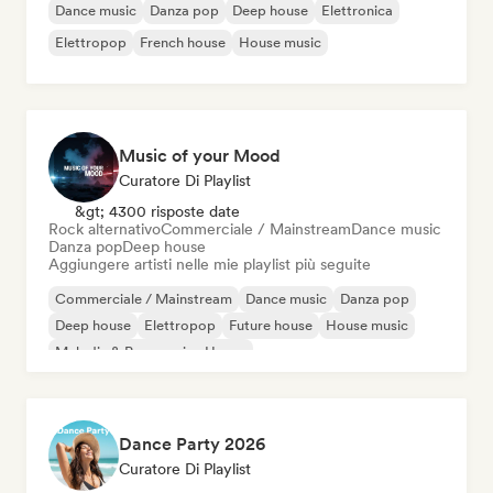
Dance music
Danza pop
Deep house
Elettronica
Elettropop
French house
House music
Music of your Mood
Curatore Di Playlist
&gt; 4300 risposte date
Rock alternativo
Commerciale / Mainstream
Dance music
Danza pop
Deep house
Aggiungere artisti nelle mie playlist più seguite
Commerciale / Mainstream
Dance music
Danza pop
Deep house
Elettropop
Future house
House music
Melodic & Progressive House
Dance Party 2026
Curatore Di Playlist