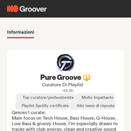
Informazioni
Pure Groove 🔱
Curatore Di Playlist
43.3k
Top curatore/professionista
Molto impattante
Playlist Spotify certificata
Alto tasso di risposta
Genres I curate:

Main focus on Tech House, Bass House, G-House, 
Low Bass & groovy House. I’m especially drawn to 
tracks with club energy, clean and creative sound 