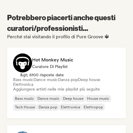
Potrebbero piacerti anche questi
curatori/professionisti...
Perché stai visitando il profilo di Pure Groove 🔱
Hot Monkey Music
Curatore Di Playlist
&gt; 6100 risposte date
Bass music
Dance music
Danza pop
Deep house
Elettronica
Aggiungere artisti nelle mie playlist più seguite
Bass music
Dance music
Deep house
House music
Tech House
Danza pop
Elettronica
Elettropop