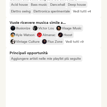
Acid house
Bass music
Dancehall
Deep house
Elettro swing
Elettronica sperimentale
Vedi tutti +4
Vuole ricevere musica simile a...
illusionize
Victor Lou
Visage Music
Kyle Watson
Almanac
Hoost
Vintage Culture
Flux Zone
Vedi tutti +9
Principali opportunità
Aggiungere artisti nelle mie playlist più seguite