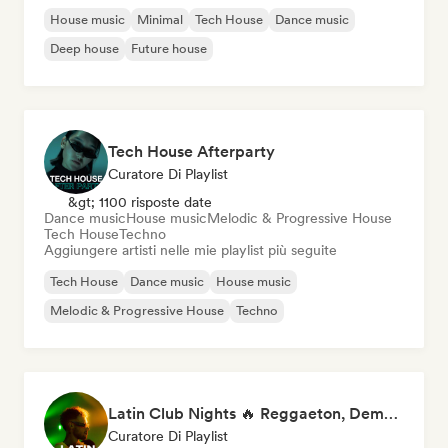
House music
Minimal
Tech House
Dance music
Deep house
Future house
Tech House Afterparty
Curatore Di Playlist
&gt; 1100 risposte date
Dance music
House music
Melodic & Progressive House
Tech House
Techno
Aggiungere artisti nelle mie playlist più seguite
Tech House
Dance music
House music
Melodic & Progressive House
Techno
Latin Club Nights 🔥 Reggaeton, Dembow & Latin House
Curatore Di Playlist